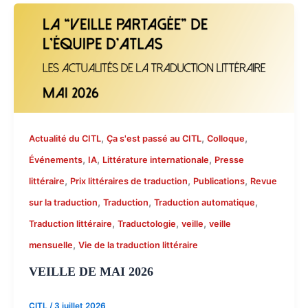
,
,
,
Actualité du CITL
Ça s'est passé au CITL
Colloque
,
,
,
Événements
IA
Littérature internationale
Presse
,
,
,
littéraire
Prix littéraires de traduction
Publications
Revue
,
,
,
sur la traduction
Traduction
Traduction automatique
,
,
,
Traduction littéraire
Traductologie
veille
veille
,
mensuelle
Vie de la traduction littéraire
VEILLE DE MAI 2026
CITL
/
3 juillet 2026