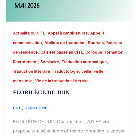
,
,
Actualité du CITL
Appel à candidatures
Appel à
,
,
,
communication
Ateliers de traduction
Bourses
Bourses
,
,
,
,
de résidence
Ça s'est passé au CITL
Colloque
Formation
,
,
,
Recrutement
Séminaire
Traduction automatique
,
,
,
Traduction littéraire
Traductologie
veille
veille
,
mensuelle
Vie de la traduction littéraire
FLORILÈGE DE JUIN
CITL
/
3 juillet 2026
FLORILÈGE DE JUIN Chaque mois, ATLAS vous
propose une sélection d’offres de formation, d’appels