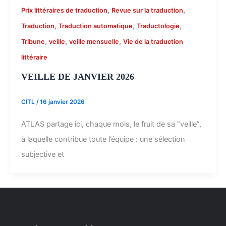
,
,
Prix littéraires de traduction
Revue sur la traduction
,
,
,
Traduction
Traduction automatique
Traductologie
,
,
,
Tribune
veille
veille mensuelle
Vie de la traduction
littéraire
VEILLE DE JANVIER 2026
CITL
/
16 janvier 2026
ATLAS partage ici, chaque mois, le fruit de sa “veille”,
à laquelle contribue toute l’équipe : une sélection
subjective et