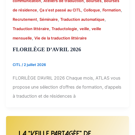
,
,
,
communication
Ateliers de traduction
Bourses
Bourses
,
,
,
,
de résidence
Ça s'est passé au CITL
Colloque
Formation
,
,
,
Recrutement
Séminaire
Traduction automatique
,
,
,
Traduction littéraire
Traductologie
veille
veille
,
mensuelle
Vie de la traduction littéraire
FLORILÈGE D’AVRIL 2026
CITL
/
2 juillet 2026
FLORILÈGE D’AVRIL 2026 Chaque mois, ATLAS vous
propose une sélection d’offres de formation, d’appels
à traduction et de résidences à