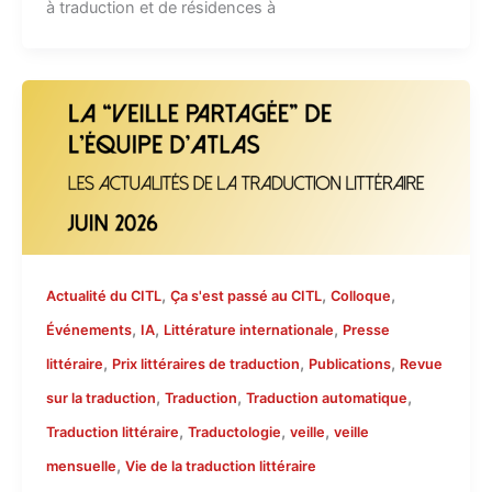
à traduction et de résidences à
,
,
,
Actualité du CITL
Ça s'est passé au CITL
Colloque
,
,
,
Événements
IA
Littérature internationale
Presse
,
,
,
littéraire
Prix littéraires de traduction
Publications
Revue
,
,
,
sur la traduction
Traduction
Traduction automatique
,
,
,
Traduction littéraire
Traductologie
veille
veille
,
mensuelle
Vie de la traduction littéraire