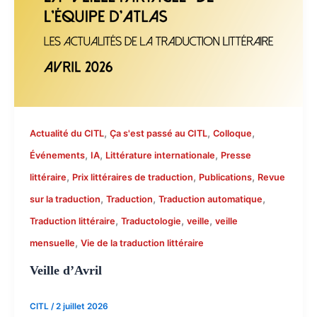
,
,
,
Actualité du CITL
Ça s'est passé au CITL
Colloque
,
,
,
Événements
IA
Littérature internationale
Presse
,
,
,
littéraire
Prix littéraires de traduction
Publications
Revue
,
,
,
sur la traduction
Traduction
Traduction automatique
,
,
,
Traduction littéraire
Traductologie
veille
veille
,
mensuelle
Vie de la traduction littéraire
Veille d’Avril
CITL
/
2 juillet 2026