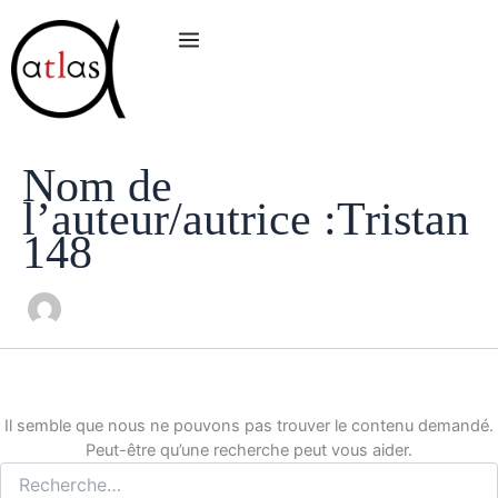
Rechercher :
Aller
au
contenu
Nom de
l’auteur/autrice :Tristan
148
Il semble que nous ne pouvons pas trouver le contenu demandé.
Peut-être qu’une recherche peut vous aider.