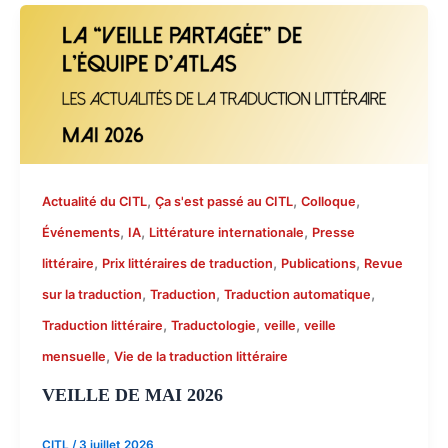
,
,
,
Actualité du CITL
Ça s'est passé au CITL
Colloque
,
,
,
Événements
IA
Littérature internationale
Presse
,
,
,
littéraire
Prix littéraires de traduction
Publications
Revue
,
,
,
sur la traduction
Traduction
Traduction automatique
,
,
,
Traduction littéraire
Traductologie
veille
veille
,
mensuelle
Vie de la traduction littéraire
VEILLE DE MAI 2026
CITL
/
3 juillet 2026