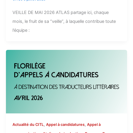
VEILLE DE MAI 2026 ATLAS partage ici, chaque
mois, le fruit de sa “veille”, à laquelle contribue toute
l’équipe :
,
,
Actualité du CITL
Appel à candidatures
Appel à