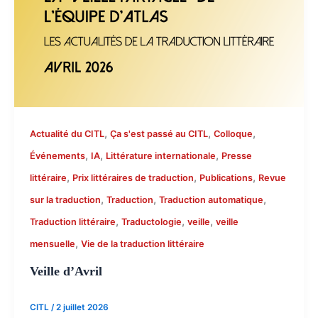
,
,
,
Actualité du CITL
Ça s'est passé au CITL
Colloque
,
,
,
Événements
IA
Littérature internationale
Presse
,
,
,
littéraire
Prix littéraires de traduction
Publications
Revue
,
,
,
sur la traduction
Traduction
Traduction automatique
,
,
,
Traduction littéraire
Traductologie
veille
veille
,
mensuelle
Vie de la traduction littéraire
Veille d’Avril
CITL
/
2 juillet 2026