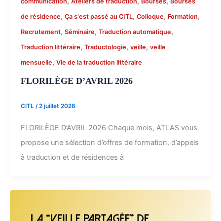
,
,
,
communication
Ateliers de traduction
Bourses
Bourses
,
,
,
,
de résidence
Ça s'est passé au CITL
Colloque
Formation
,
,
,
Recrutement
Séminaire
Traduction automatique
,
,
,
Traduction littéraire
Traductologie
veille
veille
,
mensuelle
Vie de la traduction littéraire
FLORILÈGE D’AVRIL 2026
CITL
/
2 juillet 2026
FLORILÈGE D’AVRIL 2026 Chaque mois, ATLAS vous
propose une sélection d’offres de formation, d’appels
à traduction et de résidences à