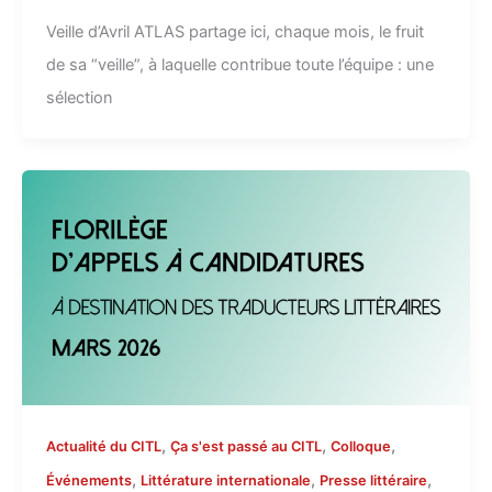
Veille d’Avril ATLAS partage ici, chaque mois, le fruit
de sa “veille”, à laquelle contribue toute l’équipe : une
sélection
,
,
,
Actualité du CITL
Ça s'est passé au CITL
Colloque
,
,
,
Événements
Littérature internationale
Presse littéraire