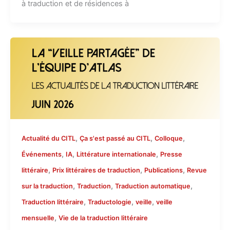
à traduction et de résidences à
,
,
,
Actualité du CITL
Ça s'est passé au CITL
Colloque
,
,
,
Événements
IA
Littérature internationale
Presse
,
,
,
littéraire
Prix littéraires de traduction
Publications
Revue
,
,
,
sur la traduction
Traduction
Traduction automatique
,
,
,
Traduction littéraire
Traductologie
veille
veille
,
mensuelle
Vie de la traduction littéraire