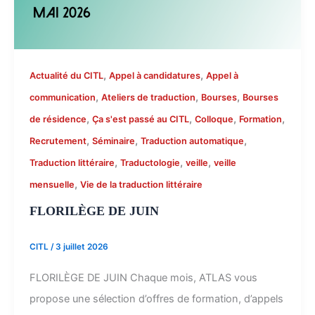
,
,
Actualité du CITL
Appel à candidatures
Appel à
,
,
,
communication
Ateliers de traduction
Bourses
Bourses
,
,
,
,
de résidence
Ça s'est passé au CITL
Colloque
Formation
,
,
,
Recrutement
Séminaire
Traduction automatique
,
,
,
Traduction littéraire
Traductologie
veille
veille
,
mensuelle
Vie de la traduction littéraire
FLORILÈGE DE JUIN
CITL
/
3 juillet 2026
FLORILÈGE DE JUIN Chaque mois, ATLAS vous
propose une sélection d’offres de formation, d’appels