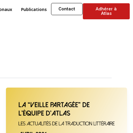
Contact
Adhérer à
ionaux
Publications
Atlas