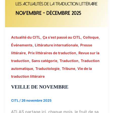
,
,
,
Actualité du CITL
Ça s'est passé au CITL
Colloque
,
,
Événements
Littérature internationale
Presse
,
,
littéraire
Prix littéraires de traduction
Revue sur la
,
,
,
traduction
Sans catégorie
Traduction
Traduction
,
,
,
automatique
Traductologie
Tribune
Vie de la
traduction littéraire
VEILLE DE NOVEMBRE
CITL
/
26 novembre 2025
ATLAS partage ici, chaque mois, le fruit de sa