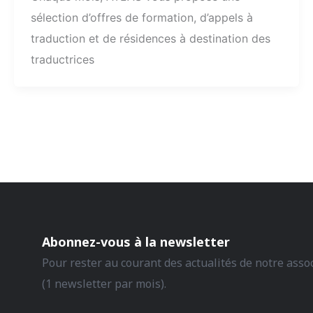
sélection d’offres de formation, d’appels à
traduction et de résidences à destination des
traductrices
Abonnez-vous à la newsletter
Pour rester au courant des actualités de notre asso
(1 newsletter par mois).