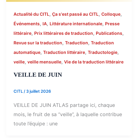
,
,
,
Actualité du CITL
Ça s'est passé au CITL
Colloque
,
,
,
Événements
IA
Littérature internationale
Presse
,
,
,
littéraire
Prix littéraires de traduction
Publications
,
,
Revue sur la traduction
Traduction
Traduction
,
,
,
automatique
Traduction littéraire
Traductologie
,
,
veille
veille mensuelle
Vie de la traduction littéraire
VEILLE DE JUIN
CITL
/
3 juillet 2026
VEILLE DE JUIN ATLAS partage ici, chaque
mois, le fruit de sa “veille”, à laquelle contribue
toute l’équipe : une