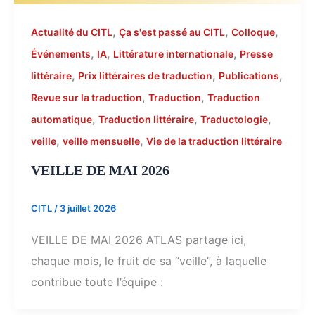
,
,
,
Actualité du CITL
Ça s'est passé au CITL
Colloque
,
,
,
Événements
IA
Littérature internationale
Presse
,
,
,
littéraire
Prix littéraires de traduction
Publications
,
,
Revue sur la traduction
Traduction
Traduction
,
,
,
automatique
Traduction littéraire
Traductologie
,
,
veille
veille mensuelle
Vie de la traduction littéraire
VEILLE DE MAI 2026
CITL
/
3 juillet 2026
VEILLE DE MAI 2026 ATLAS partage ici,
chaque mois, le fruit de sa “veille”, à laquelle
contribue toute l’équipe :