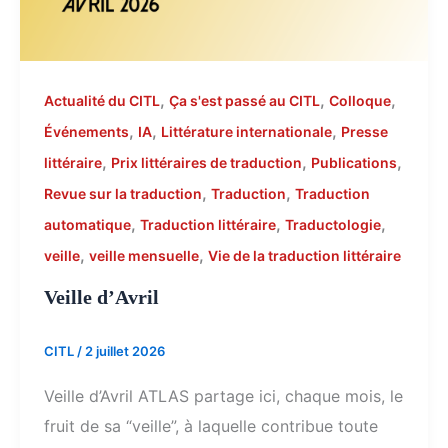
,
,
,
Actualité du CITL
Ça s'est passé au CITL
Colloque
,
,
,
Événements
IA
Littérature internationale
Presse
,
,
,
littéraire
Prix littéraires de traduction
Publications
,
,
Revue sur la traduction
Traduction
Traduction
,
,
,
automatique
Traduction littéraire
Traductologie
,
,
veille
veille mensuelle
Vie de la traduction littéraire
Veille d’Avril
CITL
/
2 juillet 2026
Veille d’Avril ATLAS partage ici, chaque mois, le
fruit de sa “veille”, à laquelle contribue toute