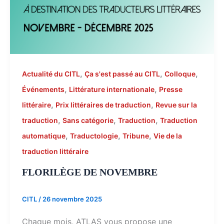
,
,
,
Actualité du CITL
Ça s'est passé au CITL
Colloque
,
,
Événements
Littérature internationale
Presse
,
,
littéraire
Prix littéraires de traduction
Revue sur la
,
,
,
traduction
Sans catégorie
Traduction
Traduction
,
,
,
automatique
Traductologie
Tribune
Vie de la
traduction littéraire
FLORILÈGE DE NOVEMBRE
CITL
/
26 novembre 2025
Chaque mois, ATLAS vous propose une