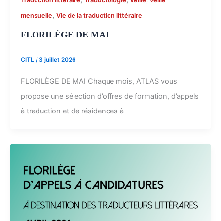
,
,
,
Traduction littéraire
Traductologie
veille
veille
,
mensuelle
Vie de la traduction littéraire
FLORILÈGE DE MAI
CITL
/
3 juillet 2026
FLORILÈGE DE MAI Chaque mois, ATLAS vous
propose une sélection d’offres de formation, d’appels
à traduction et de résidences à