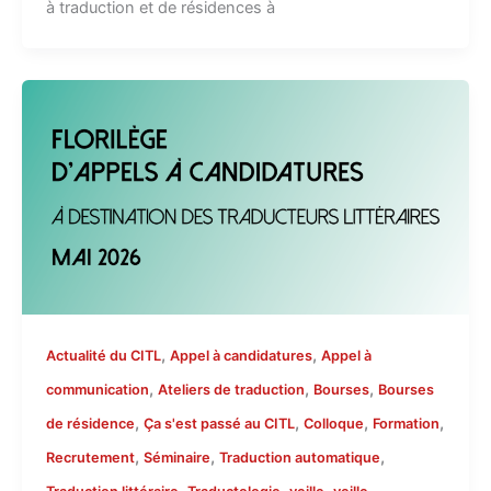
à traduction et de résidences à
,
,
Actualité du CITL
Appel à candidatures
Appel à
,
,
,
communication
Ateliers de traduction
Bourses
Bourses
,
,
,
,
de résidence
Ça s'est passé au CITL
Colloque
Formation
,
,
,
Recrutement
Séminaire
Traduction automatique