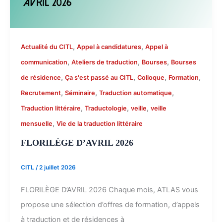
,
,
Actualité du CITL
Appel à candidatures
Appel à
,
,
,
communication
Ateliers de traduction
Bourses
Bourses
,
,
,
,
de résidence
Ça s'est passé au CITL
Colloque
Formation
,
,
,
Recrutement
Séminaire
Traduction automatique
,
,
,
Traduction littéraire
Traductologie
veille
veille
,
mensuelle
Vie de la traduction littéraire
FLORILÈGE D’AVRIL 2026
CITL
/
2 juillet 2026
FLORILÈGE D’AVRIL 2026 Chaque mois, ATLAS vous
propose une sélection d’offres de formation, d’appels
à traduction et de résidences à