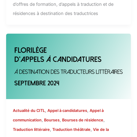
d’offres de formation, d’appels à traduction et de
résidences à destination des traductrices
,
,
Actualité du CITL
Appel à candidatures
Appel à
,
,
,
communication
Bourses
Bourses de résidence
,
,
Traduction littéraire
Traduction théâtrale
Vie de la