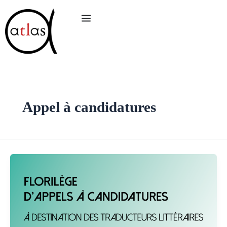
Aller
au
contenu
Appel à candidatures