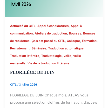
,
,
Actualité du CITL
Appel à candidatures
Appel à
,
,
,
communication
Ateliers de traduction
Bourses
Bourses
,
,
,
,
de résidence
Ça s'est passé au CITL
Colloque
Formation
,
,
,
Recrutement
Séminaire
Traduction automatique
,
,
,
Traduction littéraire
Traductologie
veille
veille
,
mensuelle
Vie de la traduction littéraire
FLORILÈGE DE JUIN
CITL
/
3 juillet 2026
FLORILÈGE DE JUIN Chaque mois, ATLAS vous
propose une sélection d’offres de formation, d’appels