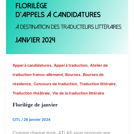
,
,
Appel à candidatures
Appel à traduction
Atelier de
,
,
traduction franco-allemand
Bourses
Bourses de
,
,
,
résidence
Concours de traduction
Traduction littéraire
,
Traduction théâtrale
Vie de la traduction littéraire
Florilège de janvier
CITL
/
26 janvier 2024
Comme chaque mois, ATLAS vous propose une