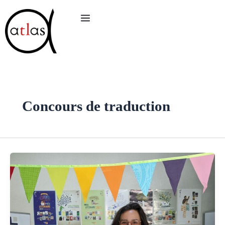
Aller
au
contenu
Concours de traduction