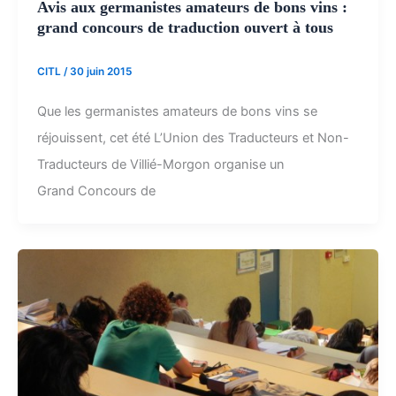
Avis aux germanistes amateurs de bons vins :
grand concours de traduction ouvert à tous
CITL
/
30 juin 2015
Que les germanistes amateurs de bons vins se
réjouissent, cet été L’Union des Traducteurs et Non-
Traducteurs de Villié-Morgon organise un
Grand Concours de