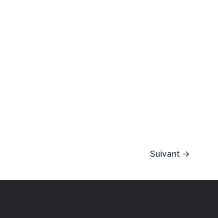
Suivant
→