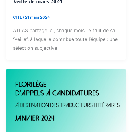
Veille de mars 2024
CITL
/
21 mars 2024
ATLAS partage ici, chaque mois, le fruit de sa
“veille”, à laquelle contribue toute l’équipe : une
sélection subjective