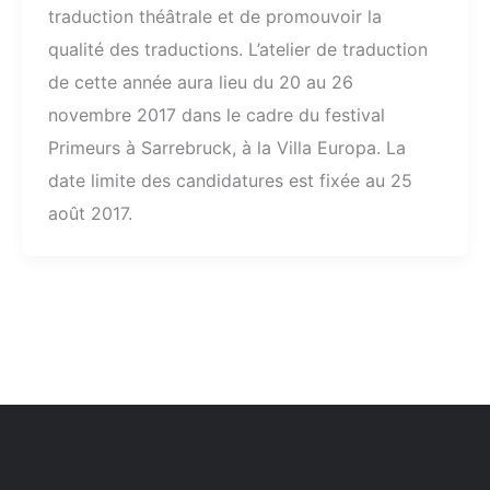
traduction théâtrale et de promouvoir la
qualité des traductions. L’atelier de traduction
de cette année aura lieu du 20 au 26
novembre 2017 dans le cadre du festival
Primeurs à Sarrebruck, à la Villa Europa. La
date limite des candidatures est fixée au 25
août 2017.