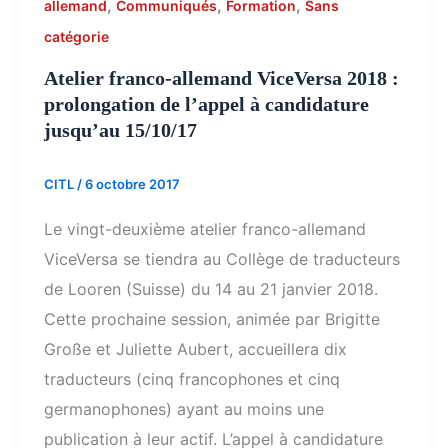
,
,
,
allemand
Communiqués
Formation
Sans
catégorie
Atelier franco-allemand ViceVersa 2018 :
prolongation de l’appel à candidature
jusqu’au 15/10/17
CITL
/
6 octobre 2017
Le vingt-deuxième atelier franco-allemand
ViceVersa se tiendra au Collège de traducteurs
de Looren (Suisse) du 14 au 21 janvier 2018.
Cette prochaine session, animée par Brigitte
Große et Juliette Aubert, accueillera dix
traducteurs (cinq francophones et cinq
germanophones) ayant au moins une
publication à leur actif. L’appel à candidature