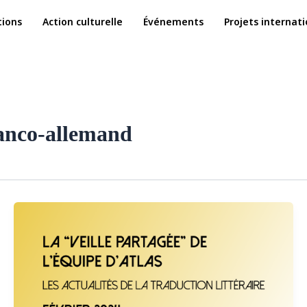
ions
Action culturelle
Événements
Projets internat
ranco-allemand