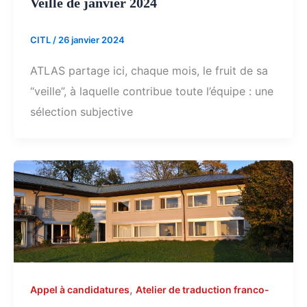
Veille de janvier 2024
CITL
/
26 janvier 2024
ATLAS partage ici, chaque mois, le fruit de sa
“veille”, à laquelle contribue toute l’équipe : une
sélection subjective
,
Appel à candidatures
Atelier de traduction franco-