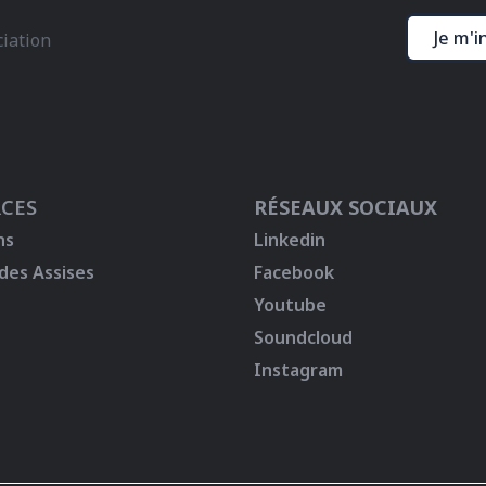
Je m'i
ciation
CES
RÉSEAUX SOCIAUX
ns
Linkedin
 des Assises
Facebook
Youtube
Soundcloud
Instagram