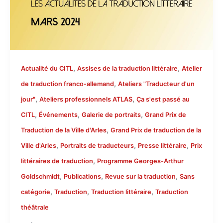
,
,
Actualité du CITL
Assises de la traduction littéraire
Atelier
,
de traduction franco-allemand
Ateliers "Traducteur d'un
,
,
jour"
Ateliers professionnels ATLAS
Ça s'est passé au
,
,
,
CITL
Événements
Galerie de portraits
Grand Prix de
,
Traduction de la Ville d'Arles
Grand Prix de traduction de la
,
,
,
Ville d'Arles
Portraits de traducteurs
Presse littéraire
Prix
,
littéraires de traduction
Programme Georges-Arthur
,
,
,
Goldschmidt
Publications
Revue sur la traduction
Sans
,
,
,
catégorie
Traduction
Traduction littéraire
Traduction
théâtrale