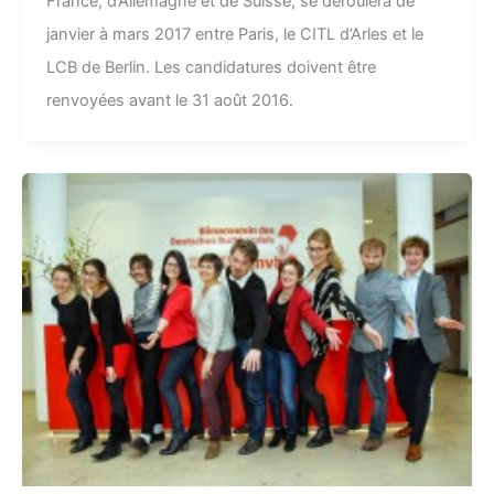
France, d’Allemagne et de Suisse, se déroulera de
janvier à mars 2017 entre Paris, le CITL d’Arles et le
LCB de Berlin. Les candidatures doivent être
renvoyées avant le 31 août 2016.