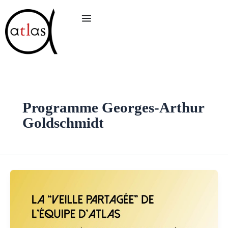
Aller
au
contenu
Programme Georges-Arthur
Goldschmidt