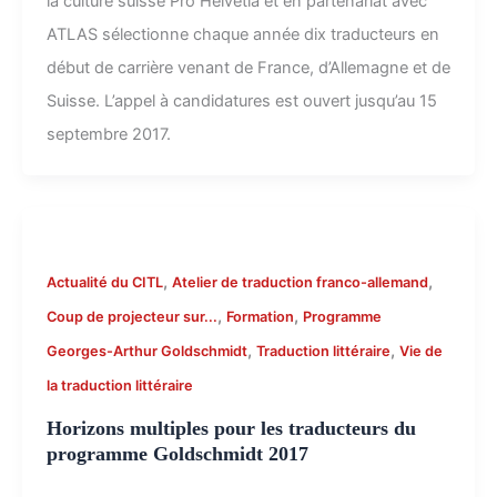
la culture suisse Pro Helvetia et en partenariat avec
ATLAS sélectionne chaque année dix traducteurs en
début de carrière venant de France, d’Allemagne et de
Suisse. L’appel à candidatures est ouvert jusqu’au 15
septembre 2017.
,
,
Actualité du CITL
Atelier de traduction franco-allemand
,
,
Coup de projecteur sur...
Formation
Programme
,
,
Georges-Arthur Goldschmidt
Traduction littéraire
Vie de
la traduction littéraire
Horizons multiples pour les traducteurs du
programme Goldschmidt 2017