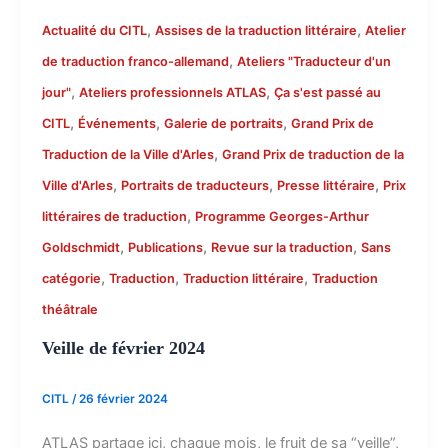
,
,
Actualité du CITL
Assises de la traduction littéraire
Atelier
,
de traduction franco-allemand
Ateliers "Traducteur d'un
,
,
jour"
Ateliers professionnels ATLAS
Ça s'est passé au
,
,
,
CITL
Événements
Galerie de portraits
Grand Prix de
,
Traduction de la Ville d'Arles
Grand Prix de traduction de la
,
,
,
Ville d'Arles
Portraits de traducteurs
Presse littéraire
Prix
,
littéraires de traduction
Programme Georges-Arthur
,
,
,
Goldschmidt
Publications
Revue sur la traduction
Sans
,
,
,
catégorie
Traduction
Traduction littéraire
Traduction
théâtrale
Veille de février 2024
CITL
/
26 février 2024
ATLAS partage ici, chaque mois, le fruit de sa “veille”,