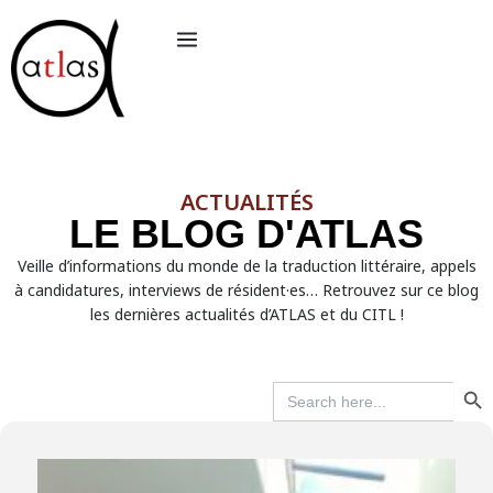
Aller
au
contenu
ACTUALITÉS
LE BLOG D'ATLAS
Veille d’informations du monde de la traduction littéraire, appels
à candidatures, interviews de résident·es… Retrouvez sur ce blog
les dernières actualités d’ATLAS et du CITL !
Search But
Search
for: