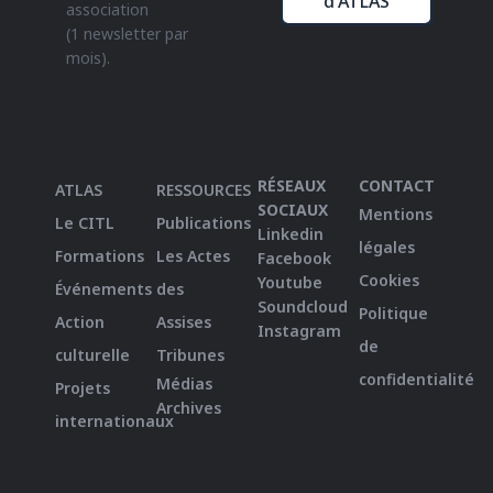
d'ATLAS
association
(1 newsletter par
mois).
RÉSEAUX
CONTACT
ATLAS
RESSOURCES
SOCIAUX
Mentions
Le CITL
Publications
Linkedin
légales
Formations
Les Actes
Facebook
Cookies
Youtube
Événements
des
Soundcloud
Politique
Action
Assises
Instagram
de
culturelle
Tribunes
confidentialité
Médias
Projets
Archives
internationaux