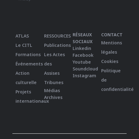
RÉSEAUX
CONTACT
ATLAS
RESSOURCES
SOCIAUX
Mentions
Le CITL
Publications
Linkedin
légales
Formations
Les Actes
Facebook
Cookies
Youtube
Événements
des
Soundcloud
Politique
Action
Assises
Instagram
de
culturelle
Tribunes
confidentialité
Médias
Projets
Archives
internationaux