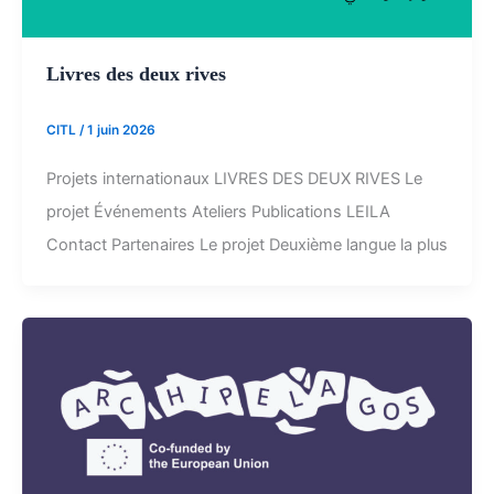
Livres des deux rives
CITL
/
1 juin 2026
Projets internationaux LIVRES DES DEUX RIVES Le
projet Événements Ateliers Publications LEILA
Contact Partenaires Le projet Deuxième langue la plus