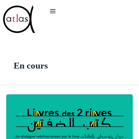
Aller
au
contenu
En cours