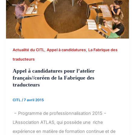
,
,
Actualité du CITL
Appel à candidatures
La Fabrique des
traducteurs
Appel à candidatures pour l’atelier
français//coréen de la Fabrique des
traducteurs
CITL
/
7 avril 2015
− Programme de professionnalisation 2015 −
L’Association ATLAS, qui possède une riche
expérience en matière de formation continue et de