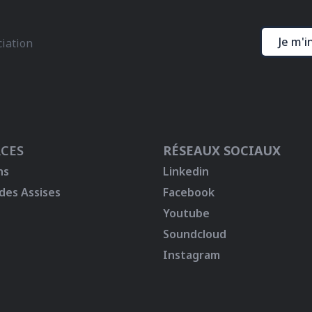
Je m'i
ciation
CES
RÉSEAUX SOCIAUX
ns
Linkedin
 des Assises
Facebook
Youtube
Soundcloud
Instagram