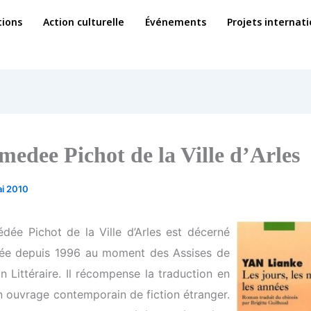
ions
Action culturelle
Événements
Projets internat
medee Pichot de la Ville d’Arles
ai 2010
dée Pichot de la Ville d’Arles est décerné
ée depuis 1996 au moment des Assises de
n Littéraire. Il récompense la traduction en
un ouvrage contemporain de fiction étranger.