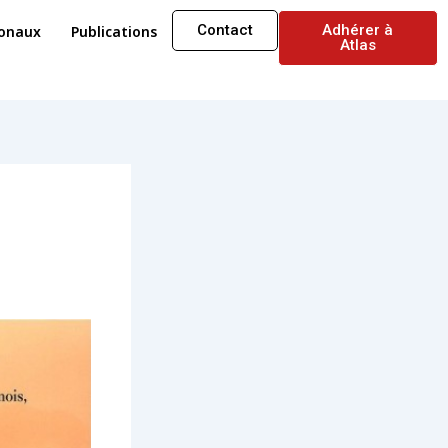
Contact
Adhérer à
ionaux
Publications
Atlas