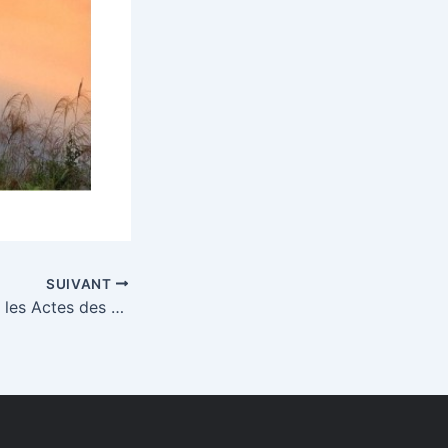
SUIVANT
Translittérature et les Actes des Assises de la Traduction Littéraire