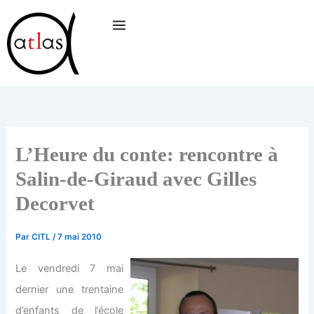
Aller
au
contenu
L’Heure du conte: rencontre à
Salin-de-Giraud avec Gilles
Decorvet
Par
CITL
/
7 mai 2010
Le vendredi 7 mai
dernier une trentaine
d’enfants de l’école