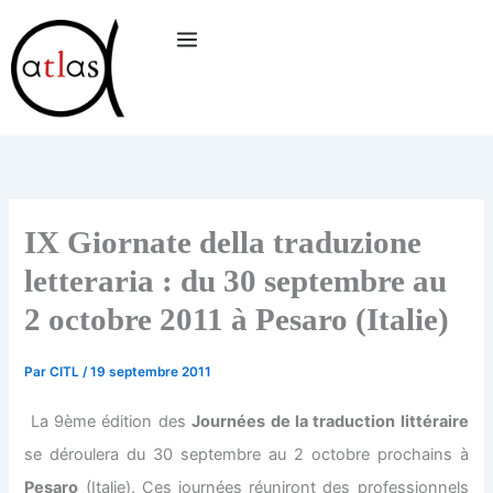
Aller
au
contenu
IX Giornate della traduzione
letteraria : du 30 septembre au
2 octobre 2011 à Pesaro (Italie)
Par
CITL
/
19 septembre 2011
La 9ème édition des
Journées de la traduction littéraire
se déroulera du 30 septembre au 2 octobre prochains à
Pesaro
(Italie). Ces journées réuniront des professionnels