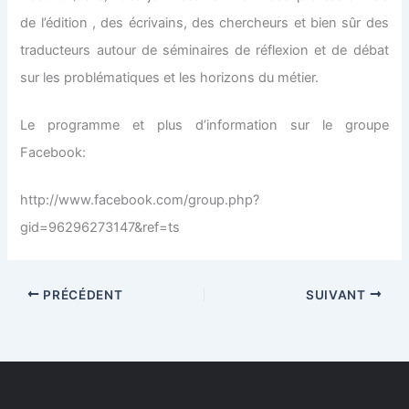
de l’édition , des écrivains, des chercheurs et bien sûr des
traducteurs autour de séminaires de réflexion et de débat
sur les problématiques et les horizons du métier.
Le programme et plus d’information sur le groupe
Facebook:
http://www.facebook.com/group.php?
gid=96296273147&ref=ts
PRÉCÉDENT
SUIVANT