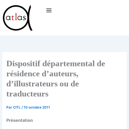
Aller
au
contenu
Dispositif départemental de
résidence d’auteurs,
d’illustrateurs ou de
traducteurs
Par
CITL
/
10 octobre 2011
Présentation