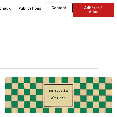
Contact
Adhérer à
ionaux
Publications
Atlas