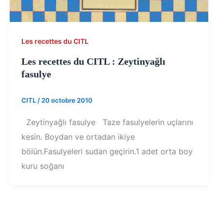
Les recettes du CITL
Les recettes du CITL : Zeytinyağlı
fasulye
CITL
/
20 octobre 2010
Zeytinyağlı fasulye Taze fasulyelerin uçlarını
kesin. Boydan ve ortadan ikiye
bölün.Fasulyeleri sudan geçirin.1 adet orta boy
kuru soğanı