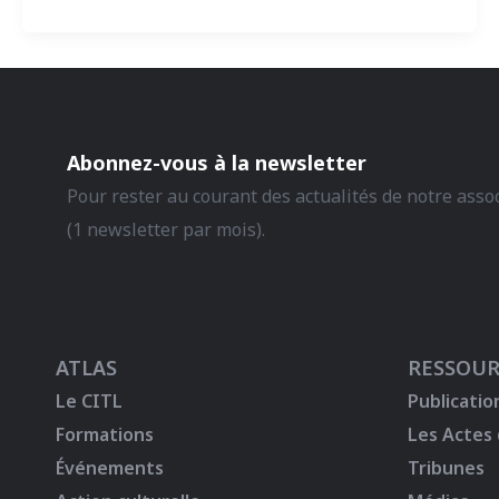
Abonnez-vous à la newsletter
Pour rester au courant des actualités de notre asso
(1 newsletter par mois).
ATLAS
RESSOUR
Le CITL
Publicatio
Formations
Les Actes
Événements
Tribunes