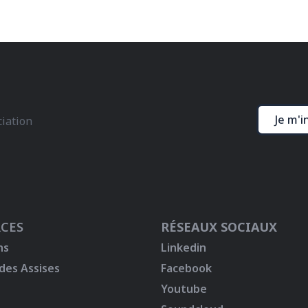
Je m'i
ciation
CES
RÉSEAUX SOCIAUX
ns
Linkedin
 des Assises
Facebook
Youtube