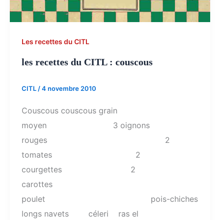
Les recettes du CITL
les recettes du CITL : couscous
CITL
/
4 novembre 2010
Couscous couscous grain
moyen 3 oignons
rouges 2
tomates 2
courgettes 2
carottes
poulet pois-chiches
longs navets céleri ras el