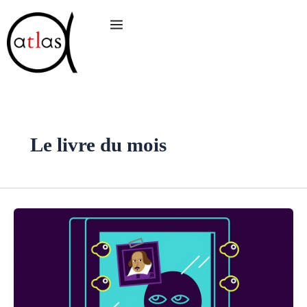
Aller
au
contenu
Le livre du mois