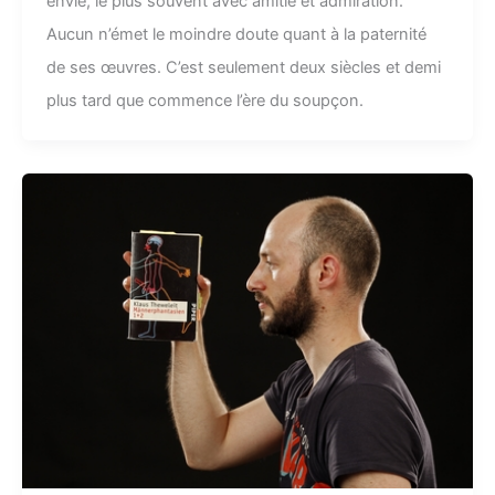
envie, le plus souvent avec amitié et admiration.
Aucun n’émet le moindre doute quant à la paternité
de ses œuvres. C’est seulement deux siècles et demi
plus tard que commence l’ère du soupçon.