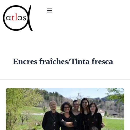
Aller
au
contenu
Encres fraîches/Tinta fresca