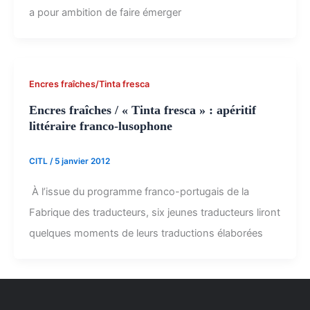
a pour ambition de faire émerger
Encres fraîches/Tinta fresca
Encres fraîches / « Tinta fresca » : apéritif
littéraire franco-lusophone
CITL
/
5 janvier 2012
À l’issue du programme franco-portugais de la
Fabrique des traducteurs, six jeunes traducteurs liront
quelques moments de leurs traductions élaborées