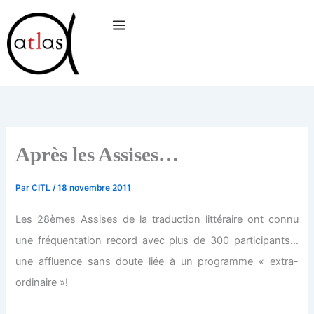
Aller
au
contenu
Après les Assises…
Par
CITL
/
18 novembre 2011
Les 28èmes Assises de la traduction littéraire ont connu
une fréquentation record avec plus de 300 participants…
une affluence sans doute liée à un programme « extra-
ordinaire »!