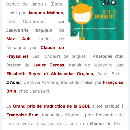
traduit de l’anglais (États-
Unis) par
Jacques Mailhos
,
chez Gallmeister ;
Le
Labyrinthe magique
, de
Max Aub
, traduit de
l’espagnol par
Claude de
Frayssinet
, Les Fondeurs de briques ;
Anatomie d’un
instant
de
Javier Cercas
, traduit de l’espagnol par
Elisabeth Beyer et Aleksandar Grujicic
, Actes Sud ;
D’Acier
, de Silvia Avallone, traduit de l’italien par
Françoise
Brun
, chez Liana Levi.
Le
Grand prix de traduction de la SGDL
a été attribué à
Françoise Brun
, traductrice d’italien, pour l’ensemble de
son œuvre à l’occasion de la sortie de
D’acier
de Silvia