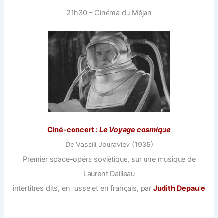
21h30 – Cinéma du Méjan
Ciné-concert :
Le Voyage cosmique
De Vassili Jouravlev (1935)
Premier space-opéra soviétique, sur une musique de
Laurent Dailleau
intertitres dits, en russe et en français, par
Judith Depaule