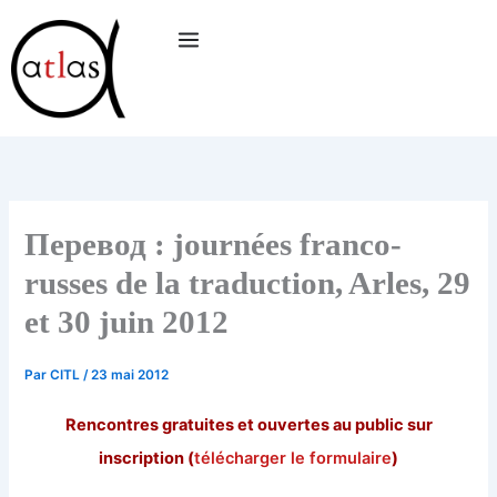
Aller
au
contenu
Перевод : journées franco-
russes de la traduction, Arles, 29
et 30 juin 2012
Par
CITL
/
23 mai 2012
Rencontres gratuites et ouvertes au public sur
inscription (
télécharger le formulaire
)