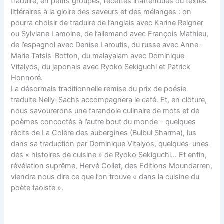
traduire, en petits groupes, recettes inattendues ou textes
littéraires à la gloire des saveurs et des mélanges : on
pourra choisir de traduire de l’anglais avec Karine Reigner
ou Sylviane Lamoine, de l’allemand avec François Mathieu,
de l’espagnol avec Denise Laroutis, du russe avec Anne-
Marie Tatsis-Botton, du malayalam avec Dominique
Vitalyos, du japonais avec Ryoko Sekiguchi et Patrick
Honnoré.
La désormais traditionnelle remise du prix de poésie
traduite Nelly-Sachs accompagnera le café. Et, en clôture,
nous savourerons une farandole culinaire de mots et de
poèmes concoctés à l’autre bout du monde – quelques
récits de La Colère des aubergines (Bulbul Sharma), lus
dans sa traduction par Dominique Vitalyos, quelques-unes
des « histoires de cuisine » de Ryoko Sekiguchi… Et enfin,
révélation suprême, Hervé Collet, des Editions Moundarren,
viendra nous dire ce que l’on trouve « dans la cuisine du
poète taoiste ».