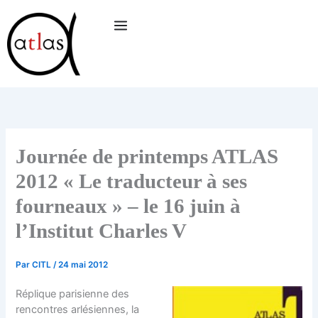
Aller
au
contenu
Journée de printemps ATLAS
2012 « Le traducteur à ses
fourneaux » – le 16 juin à
l’Institut Charles V
Par
CITL
/
24 mai 2012
Réplique parisienne des
rencontres arlésiennes, la