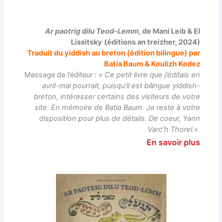
Ar paotrig dilu Teod-Lemm
, de Mani Leib & El
Lissitsky
(éditions an treizher, 2024)
Traduit du yiddish au breton (édition bilingue) par
Batia Baum & Koulizh Kedez
Message de l’éditeur : «
Ce petit livre que j’éditais en
avril-mai pourrait, puisqu’il est bilingue yiddish-
breton, intéresser certains des visiteurs de votre
site. En mémoire de Batia Baum. Je reste à votre
disposition pour plus de détails. De coeur, Yann
Varc’h Thorel.
«
En savoir plus