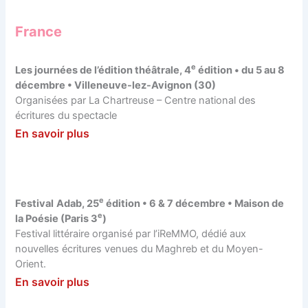
France
e
Les journées de l’édition théâtrale, 4
édition • du 5 au 8
décembre • Villeneuve-lez-Avignon (30)
Organisées par La Chartreuse – Centre national des
écritures du spectacle
En savoir plus
e
Festival
Adab, 25
édition • 6 & 7 décembre • Maison de
e
la Poésie (Paris 3
)
Festival littéraire organisé par l’iReMMO, dédié aux
nouvelles écritures venues du Maghreb et du Moyen-
Orient.
En savoir plus