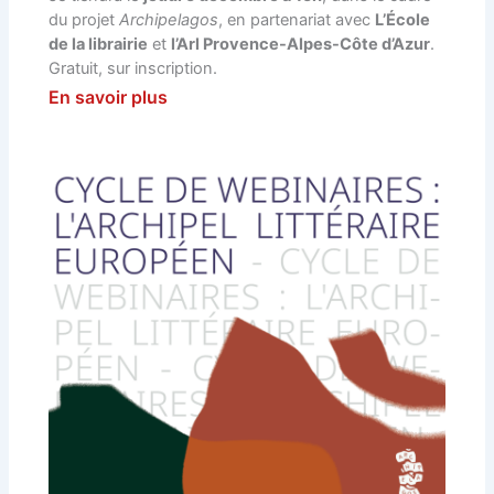
du projet
Archipelagos
, en partenariat avec
L’École
de la librairie
et
l’Arl Provence-Alpes-Côte d’Azur
.
Gratuit, sur inscription.
En savoir plus