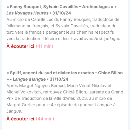
« Fanny Bouquet, Sylvain Cavaillès – Archipelagos
» •
Les Voyages Heures
• 31/10/24
Au micro de Camille Lucidi, Fanny Bouquet, traductrice de
l’allemand au français, et Sylvain Cavaillès, traducteur du
turc vers le français partagent leurs chemins respectifs
vers la traduction littéraire et leur travail avec
Archipelagos
.
À
écouter
ici
(41 min)
« Spliff, accent du sud et dialectes croates
– Chloé Billon
» •
Langue à langue
• 31/10/24
Après Margot Nguyen Béraud, Marie Vrinat Nikolov et
Michel Volkovitch, retrouvez Chloé Billon, lauréate du Grand
Prix de Traduction de la Ville d’Arles 2023, au micro de
Margot Grellier pour le 4e épisode du podcast
Langue à
Langue.
À
écouter
ici
(44 min)