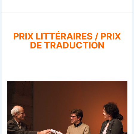
PRIX LITTÉRAIRES / PRIX
DE TRADUCTION