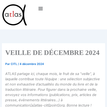
Aller
au
contenu
VEILLE DE DÉCEMBRE 2024
Par
CITL
/
4 décembre 2024
ATLAS partage ici, chaque mois, le fruit de sa “veille”, à
laquelle contribue toute l’équipe : une sélection subjective
et non exhaustive d’actualités du monde du livre et de la
traduction littéraire. Pour figurer dans la prochaine veille,
envoyez vos informations (publications, prix, articles de
presse, évènements littéraires…) à
communication[a]atlas-citl[point]org. Bonne lecture !