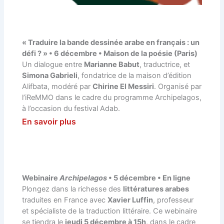
« Traduire la bande dessinée arabe en français : un
défi ? » • 6 décembre • Maison de la poésie (Paris)
Un dialogue entre
Marianne Babut
, traductrice, et
Simona Gabrieli
, fondatrice de la maison d’édition
Alifbata, modéré par
Chirine El Messiri
. Organisé par
l’iReMMO dans le cadre du programme Archipelagos,
à l’occasion du festival Adab.
En savoir plus
Webinaire
Archipelagos
• 5 décembre • En ligne
Plongez dans la richesse des
littératures arabes
traduites en France avec
Xavier Luffin
, professeur
et spécialiste de la traduction littéraire. Ce webinaire
se tiendra le
jeudi 5 décembre à 15h
, dans le cadre