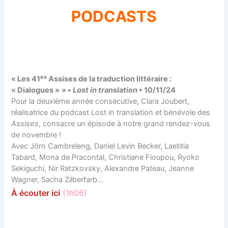
PODCASTS
es
« Les 41
Assises de la traduction littéraire :
« Dialogues »
» •
Lost in translation
• 10/11/24
Pour la deuxième année consécutive, Clara Joubert,
réalisatrice du podcast Lost in translation et bénévole des
Assises
, consacre un épisode à notre grand rendez-vous
de novembre !
Avec Jörn Cambreleng, Daniel Levin Becker, Laetitia
Tabard, Mona de Pracontal, Christiane Fioupou, Ryoko
Sekiguchi, Nir Ratzkovsky, Alexandre Pateau, Jeanne
Wagner, Sacha Zilberfarb…
À écouter ici
(1h06)