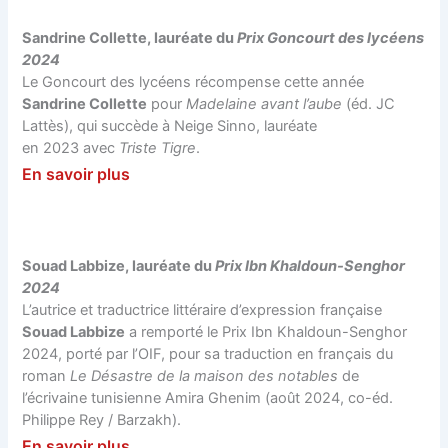
Sandrine Collette, lauréate du
Prix Goncourt des lycéens
2024
Le Goncourt des lycéens récompense cette année
Sandrine Collette
pour
Madelaine avant l’aube
(éd. JC
Lattès), qui succède à Neige Sinno, lauréate
en 2023 avec
Triste Tigre
.
En savoir plus
Souad Labbize, lauréate du
Prix Ibn Khaldoun-Senghor
2024
L’autrice et traductrice littéraire d’expression française
Souad Labbize
a remporté le Prix Ibn Khaldoun-Senghor
2024, porté par l’OIF, pour sa traduction en français du
roman
Le Désastre de la maison des notables
de
l’écrivaine tunisienne Amira Ghenim (août 2024, co-éd.
Philippe Rey / Barzakh).
En savoir plus