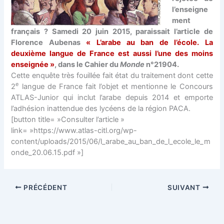
l’enseigne
ment
français ? Samedi 20 juin 2015, paraissait l’article de
Florence Aubenas
« L’arabe au ban de l’école. La
deuxième langue de France est aussi l’une des moins
enseignée »
, dans le Cahier du
Monde
n°21904.
Cette enquête très fouillée fait état du traitement dont cette
e
2
langue de France fait l’objet et mentionne le Concours
ATLAS-Junior qui inclut l’arabe depuis 2014 et emporte
l’adhésion inattendue des lycéens de la région PACA.
[button title= »Consulter l’article »
link= »https://www.atlas-citl.org/wp-
content/uploads/2015/06/l_arabe_au_ban_de_l_ecole_le_m
onde_20.06.15.pdf »]
PRÉCÉDENT
SUIVANT