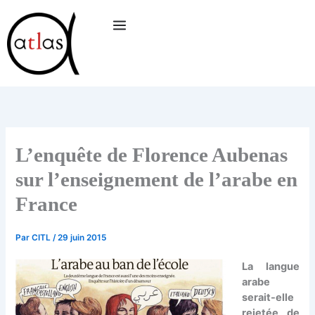
Aller
au
contenu
L’enquête de Florence Aubenas
sur l’enseignement de l’arabe en
France
Par
CITL
/
29 juin 2015
La langue
arabe
serait-elle
rejetée de