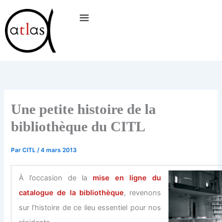
Aller
au
contenu
Une petite histoire de la
bibliothèque du CITL
Par
CITL
/
4 mars 2013
À l’occasion de la
mise en ligne du
catalogue de la bibliothèque
, revenons
sur l’histoire de ce lieu essentiel pour nos