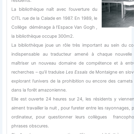
résidents.
La bibliothèque naît avec l’ouverture du
CITL rue de la Calade en 1987. En 1989, le
Collège déménage à l’Espace Van Gogh ,
la bibliothèque occupe 300m2.
La bibliothèque joue un rôle très important au sein du col
indispensable au traducteur amené à chaque nouvelle 
maîtriser un nouveau domaine de compétence et à entr
recherches – qu’il traduise
Les Essais
de Montaigne en slov
explorant l’univers de la prohibition ou encore des carnets
dans la forêt amazonienne.
Elle est ouverte 24 heures sur 24, les résidents y viennen
aiment travailler la nuit , pour fureter entre les rayonnages, p
ordinateur, pour questionner leurs collègues francoph
phrases obscures.