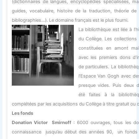
(dictionnaires de langues, encyclopédies spécialisées, man
guides, vocabulaire, histoire de la traduction, théorie de 
bibliographies…). Le domaine français est le plus fourni.
La bibliothèque est liée à l
du Collège. Les collections
constituées en amont ma
avec les premiers dons d’in
de particuliers. La bibliothè
l’Espace Van Gogh avec de
presque vides. Puis deux 
été faites à la biblioth
complétées par les acquisitions du Collège à titre gratuit ou 
Les fonds
Donation Victor Smirnoff
: 6000 ouvrages, tous les d
connaissance jusqu’au début des années 90, un fonds 