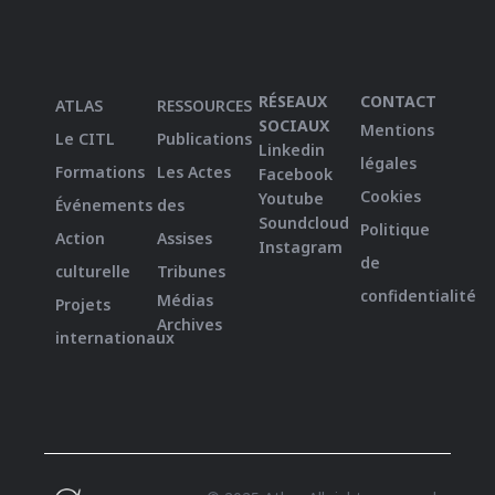
RÉSEAUX
CONTACT
ATLAS
RESSOURCES
SOCIAUX
Mentions
Le CITL
Publications
Linkedin
légales
Formations
Les Actes
Facebook
Cookies
Youtube
Événements
des
Soundcloud
Politique
Action
Assises
Instagram
de
culturelle
Tribunes
confidentialité
Médias
Projets
Archives
internationaux