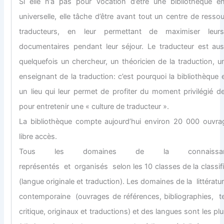
Si elle n’a pas pour vocation d’être une bibliothèque e
universelle, elle tâche d’être avant tout un centre de resso
traducteurs, en leur permettant de maximiser leur
documentaires pendant leur séjour. Le traducteur est auss
quelquefois un chercheur, un théoricien de la traduction, un
enseignant de la traduction: c’est pourquoi la bibliothèque
un lieu qui leur permet de profiter du moment privilégié d
pour entretenir une « culture de traducteur ».
La bibliothèque compte aujourd’hui environ 20 000 ouvr
libre accès.
Tous les domaines de la connaissa
représentés et organisés selon les 10 classes de la classi
(langue originale et traduction). Les domaines de la littératu
contemporaine (ouvrages de références, bibliographies, tex
critique, originaux et traductions) et des langues sont les pl