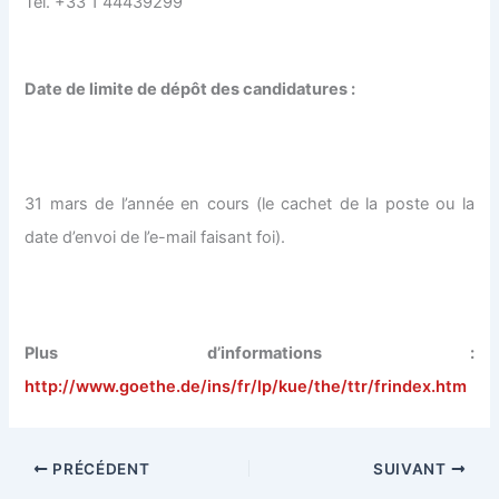
Tél. +33 1 44439299
Date de limite de dépôt des candidatures :
31 mars de l’année en cours (le cachet de la poste ou la
date d’envoi de l’e-mail faisant foi).
Plus d’informations :
http://www.goethe.de/ins/fr/lp/kue/the/ttr/frindex.htm
PRÉCÉDENT
SUIVANT