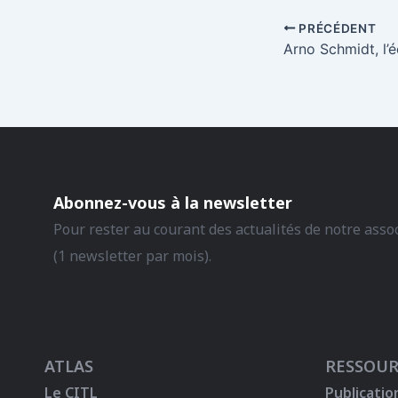
PRÉCÉDENT
Abonnez-vous à la newsletter
Pour rester au courant des actualités de notre asso
(1 newsletter par mois).
ATLAS
RESSOUR
Le CITL
Publicatio