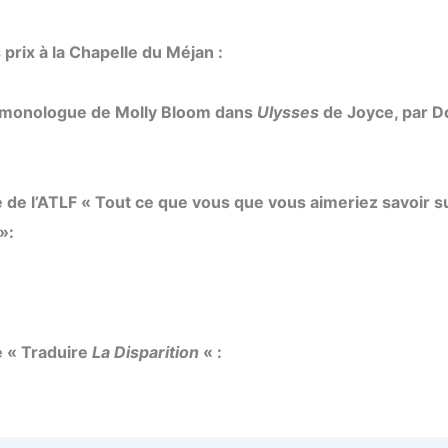
prix à la Chapelle du Méjan :
 monologue de Molly Bloom dans
Ulysses
de Joyce, par 
 de l’ATLF « Tout ce que vous que vous aimeriez savoir su
»:
 « Traduire
La Disparition
« :