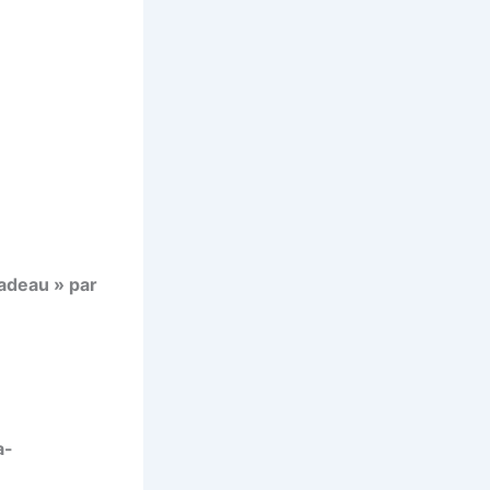
Nadeau » par
a-