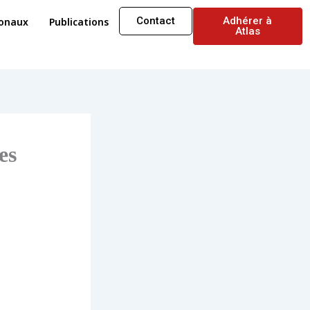
Contact
Adhérer à
ionaux
Publications
Atlas
es