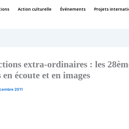
ions
Action culturelle
Événements
Projets internat
tions extra-ordinaires : les 28èm
s en écoute et en images
écembre 2011