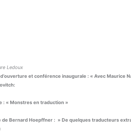
ure Ledoux
 d’ouverture et conférence inaugurale : « Avec Maurice 
ovitch:
 : « Monstres en traduction »
 de Bernard Hoepffner : » De quelques traducteurs extr
«