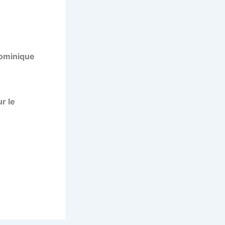
Dominique
r le