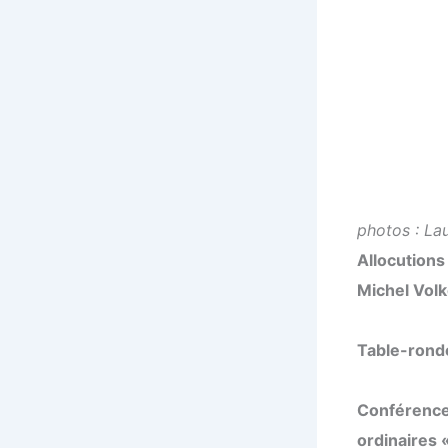
photos : La
Allocutions
Michel Volk
Table-ronde
Conférence
ordinaires 