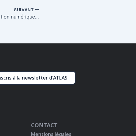
SUIVANT
Traductologie, édition numérique : les dernières acquisitions de la bibliothèque du CITL
nscris à la newsletter d'ATLAS
CONTACT
Mentions légales