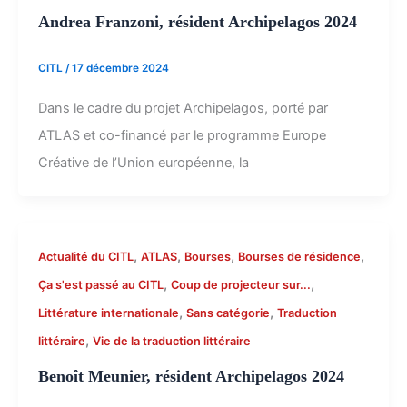
Andrea Franzoni, résident Archipelagos 2024
CITL
/
17 décembre 2024
Dans le cadre du projet Archipelagos, porté par
ATLAS et co-financé par le programme Europe
Créative de l’Union européenne, la
,
,
,
,
Actualité du CITL
ATLAS
Bourses
Bourses de résidence
,
,
Ça s'est passé au CITL
Coup de projecteur sur...
,
,
Littérature internationale
Sans catégorie
Traduction
,
littéraire
Vie de la traduction littéraire
Benoît Meunier, résident Archipelagos 2024