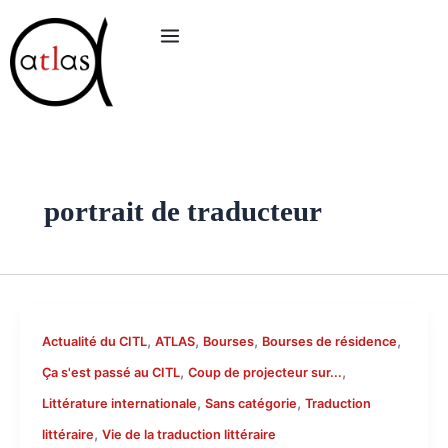
Aller
au
contenu
portrait de traducteur
,
,
,
,
Actualité du CITL
ATLAS
Bourses
Bourses de résidence
,
,
Ça s'est passé au CITL
Coup de projecteur sur...
,
,
Littérature internationale
Sans catégorie
Traduction
,
littéraire
Vie de la traduction littéraire