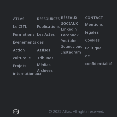
RÉSEAUX
CONTACT
ATLAS
RESSOURCES
SOCIAUX
Mentions
Le CITL
Publications
Linkedin
légales
Formations
Les Actes
Facebook
Cookies
Youtube
Événements
des
Soundcloud
Politique
Action
Assises
Instagram
de
culturelle
Tribunes
confidentialité
Médias
Projets
Archives
internationaux
© 2025 Atlas. All rights reserved.