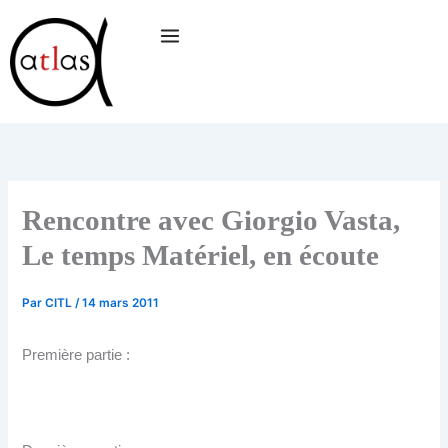
Aller
au
contenu
Rencontre avec Giorgio Vasta,
Le temps Matériel, en écoute
Par
CITL
/
14 mars 2011
Première partie :