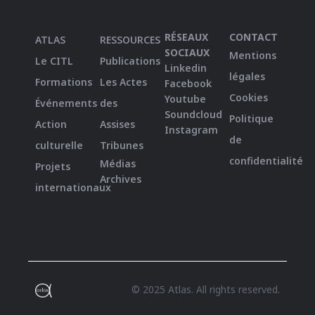
RÉSEAUX
CONTACT
ATLAS
RESSOURCES
SOCIAUX
Mentions
Le CITL
Publications
Linkedin
légales
Formations
Les Actes
Facebook
Cookies
Youtube
Événements
des
Soundcloud
Politique
Action
Assises
Instagram
de
culturelle
Tribunes
confidentialité
Médias
Projets
Archives
internationaux
© 2025 Atlas. All rights reserved.