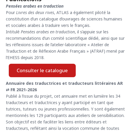
Pensées arabes en traduction
Pour
Livres des deux rives
, ATLAS a également piloté la
constitution d’un catalogue d’ouvrages de sciences humaines
et sociales arabes à traduire vers le français.
Intitulé
Pensées arabes en traduction
, il s’appuie sur les
recommandations d’un comité scientifique dédié, ainsi que sur
les réflexions issues de l’atelier-laboratoire « Atelier de
Traduction et de Réflexion Arabe Français » (ATRAF) mené par
l’EHESS depuis 2018.
Consulter le catalogue
Annuaire des traductrices et traducteurs littéraires AR
⇄ FR 2021-2026
Publié à l’issue du projet, cet annuaire met en lumière les 34
traducteurs et traductrices y ayant participé en tant que
tutrices, tuteurs ou jeunes professionnelles. Y sont également
mentionnés les 129 participants aux ateliers de sensibilisation.
Son objectif est de faciliter les liens entre éditeurs et
traducteurs, reflétant ainsi la vocation commune de toutes