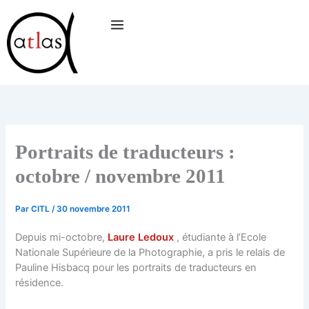
Aller
au
contenu
Portraits de traducteurs :
octobre / novembre 2011
Par
CITL
/
30 novembre 2011
Depuis mi-octobre,
Laure Ledoux
, étudiante à l’Ecole
Nationale Supérieure de la Photographie, a pris le relais de
Pauline Hisbacq pour les portraits de traducteurs en
résidence.