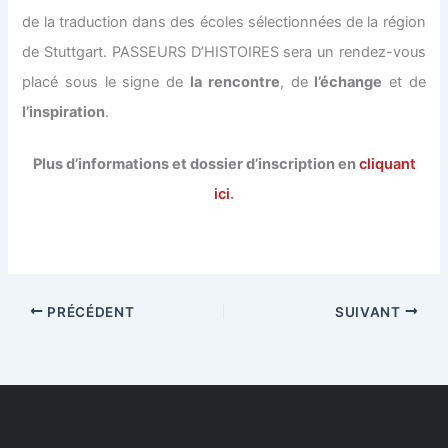
de la traduction dans des écoles sélectionnées de la région
de Stuttgart. PASSEURS D’HISTOIRES sera un rendez-vous
placé sous le signe de
la
rencontre
, de
l’échange
et de
l’inspiration
.
Plus d’informations et dossier d’inscription en
cliquant
ici
.
PRÉCÉDENT
SUIVANT