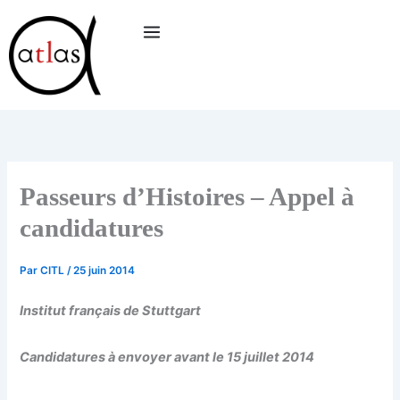
Aller
au
contenu
Passeurs d’Histoires – Appel à
candidatures
Par
CITL
/
25 juin 2014
Institut français de Stuttgart
Candidatures à envoyer avant le 15 juillet 2014