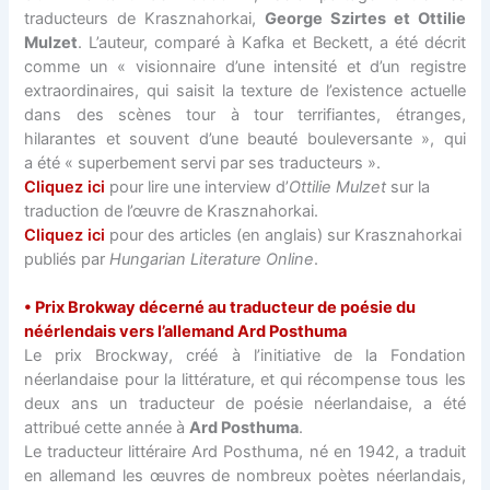
traducteurs de Krasznahorkai,
George Szirtes et Ottilie
Mulzet
. L’auteur, comparé à Kafka et Beckett, a été décrit
comme un « visionnaire d’une intensité et d’un registre
extraordinaires, qui saisit la texture de l’existence actuelle
dans des scènes tour à tour terrifiantes, étranges,
hilarantes et souvent d’une beauté bouleversante », qui
a été « superbement servi par ses traducteurs ».
Cliquez ici
pour lire une interview d’
Ottilie Mulzet
sur la
traduction de l’œuvre de Krasznahorkai.
Cliquez ici
pour des articles (en anglais) sur Krasznahorkai
publiés par
Hungarian Literature Online
.
• Prix Brokway décerné au traducteur de poésie du
néérlendais vers l’allemand Ard Posthuma
Le prix Brockway, créé à l’initiative de la Fondation
néerlandaise pour la littérature, et qui récompense tous les
deux ans un traducteur de poésie néerlandaise, a été
attribué cette année à
Ard Posthuma
.
Le traducteur littéraire Ard Posthuma, né en 1942, a traduit
en allemand les œuvres de nombreux poètes néerlandais,