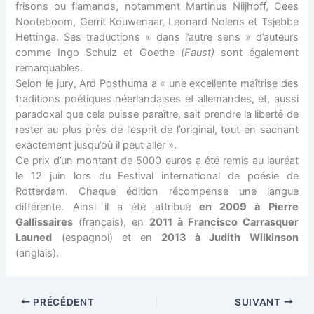
frisons ou flamands, notamment Martinus Niijhoff, Cees
Nooteboom, Gerrit Kouwenaar, Leonard Nolens et Tsjebbe
Hettinga. Ses traductions « dans l’autre sens » d’auteurs
comme Ingo Schulz et Goethe
(Faust)
sont également
remarquables.
Selon le jury, Ard Posthuma a « une excellente maîtrise des
traditions poétiques néerlandaises et allemandes, et, aussi
paradoxal que cela puisse paraître, sait prendre la liberté de
rester au plus près de l’esprit de l’original, tout en sachant
exactement jusqu’où il peut aller ».
Ce prix d’un montant de 5000 euros a été remis au lauréat
le 12 juin lors du Festival international de poésie de
Rotterdam. Chaque édition récompense une langue
différente. Ainsi il a été attribué
en 2009 à Pierre
Gallissaires
(français), en
2011 à Francisco Carrasquer
Launed
(espagnol) et en
2013 à Judith Wilkinson
(anglais).
PRÉCÉDENT
SUIVANT