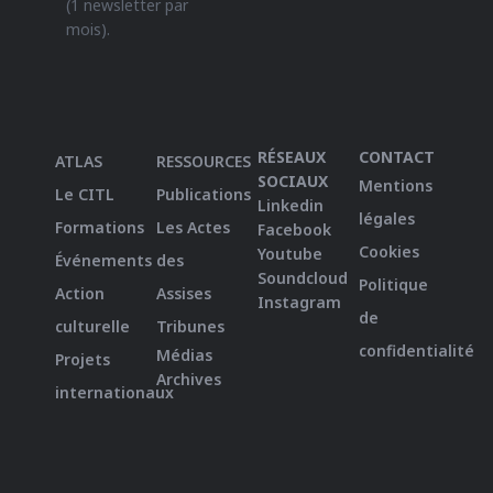
(1 newsletter par
mois).
RÉSEAUX
CONTACT
ATLAS
RESSOURCES
SOCIAUX
Mentions
Le CITL
Publications
Linkedin
légales
Formations
Les Actes
Facebook
Cookies
Youtube
Événements
des
Soundcloud
Politique
Action
Assises
Instagram
de
culturelle
Tribunes
confidentialité
Médias
Projets
Archives
internationaux