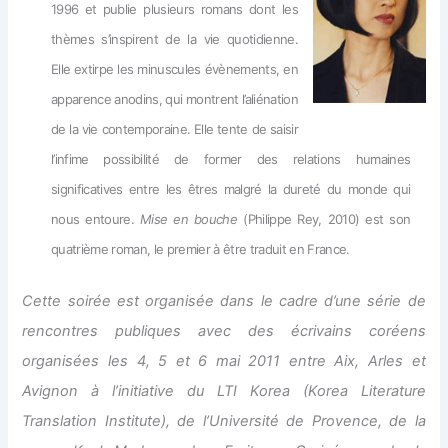
1996 et publie plusieurs romans dont les
thèmes s’inspirent de la vie quotidienne.
Elle extirpe les minuscules évènements, en
apparence anodins, qui montrent l’aliénation
de la vie contemporaine. Elle tente de saisir
l’infime possibilité de former des relations humaines
significatives entre les êtres malgré la dureté du monde qui
nous entoure.
Mise en bouche
(Philippe Rey, 2010) est son
quatrième roman, le premier à être traduit en France.
Cette soirée est organisée dans le cadre d’une série de
rencontres publiques avec des écrivains coréens
organisées les 4, 5 et 6 mai 2011 entre Aix, Arles et
Avignon à l’initiative du LTI Korea (Korea Literature
Translation Institute), de l’Université de Provence, de la