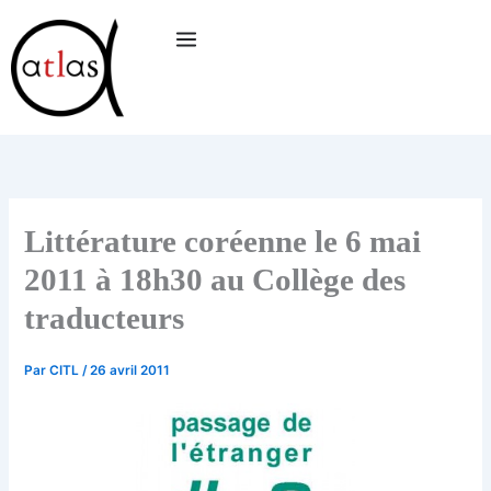
Aller
au
contenu
Littérature coréenne le 6 mai
2011 à 18h30 au Collège des
traducteurs
Par
CITL
/
26 avril 2011