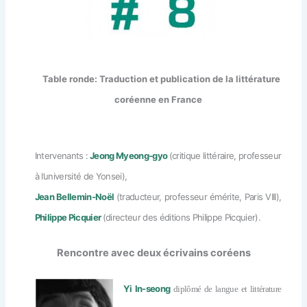
Table ronde: Traduction et publication de la littérature
coréenne en France
Intervenants :
Jeong Myeong-gyo
(critique littéraire, professeur
à l’université de Yonsei),
Jean Bellemin-Noël
(traducteur, professeur émérite, Paris VIII),
Philippe Picquier
(directeur des éditions Philippe Picquier).
Rencontre avec deux écrivains coréens
Yi In-seong
diplômé de langue et littérature