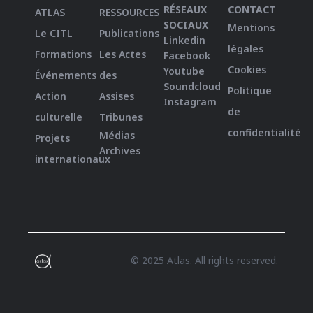
RÉSEAUX
CONTACT
ATLAS
RESSOURCES
SOCIAUX
Mentions
Le CITL
Publications
Linkedin
légales
Formations
Les Actes
Facebook
Cookies
Youtube
Événements
des
Soundcloud
Politique
Action
Assises
Instagram
de
culturelle
Tribunes
confidentialité
Médias
Projets
Archives
internationaux
© 2025 Atlas. All rights reserved.