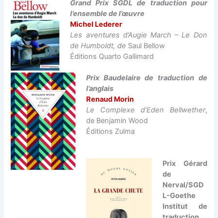
Grand Prix SGDL de traduction pour
l’ensemble de l’œuvre
Michel Lederer
Les aventures d’Augie March – Le Don
de Humboldt, de
Saul Bellow
Éditions Quarto Gallimard
Prix Baudelaire de traduction de
l’anglais
Renaud Morin
Le Complexe d’Eden Bellwether
,
de Benjamin Wood
Éditions Zulma
Prix Gérard
de
Nerval/SGD
L-Goethe
Institut de
traduction