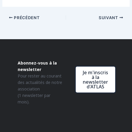
PRÉCÉDENT
SUIVANT
Abonnez-vous à la
newsletter
Je m'inscris
Pour rester au courant
à la
newsletter
des actualités de notre
d'ATLAS
association
(1 newsletter par
mois).