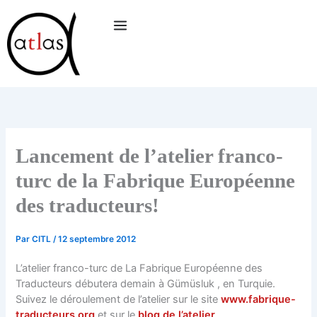
Aller
au
contenu
Lancement de l’atelier franco-
turc de la Fabrique Européenne
des traducteurs!
Par
CITL
/
12 septembre 2012
L’atelier franco-turc de La Fabrique Européenne des
Traducteurs débutera demain à Gümüsluk , en Turquie.
Suivez le déroulement de l’atelier sur le site
www.fabrique-
traducteurs.org
et sur le
blog de l’atelier