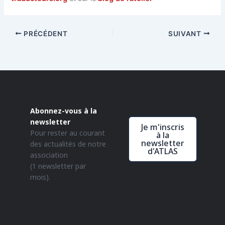
PRÉCÉDENT
SUIVANT
Abonnez-vous à la
newsletter
Je m'inscris
Pour rester au courant
à la
newsletter
des actualités de notre
d'ATLAS
association
(1 newsletter par
mois).