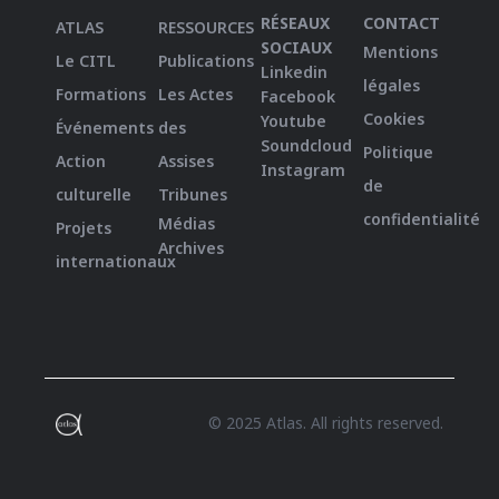
RÉSEAUX
CONTACT
ATLAS
RESSOURCES
SOCIAUX
Mentions
Le CITL
Publications
Linkedin
légales
Formations
Les Actes
Facebook
Cookies
Youtube
Événements
des
Soundcloud
Politique
Action
Assises
Instagram
de
culturelle
Tribunes
confidentialité
Médias
Projets
Archives
internationaux
© 2025 Atlas. All rights reserved.