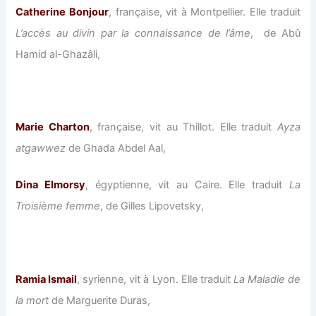
Catherine Bonjour
, française, vit à Montpellier. Elle traduit
L’accès au divin par la connaissance de l’âme
, de Abû
Hamid al-Ghazâli,
Marie Charton
, française, vit au Thillot. Elle traduit
Ayza
atgawwez
de Ghada Abdel Aal,
Dina Elmorsy
, égyptienne, vit au Caire. Elle traduit
La
Troisième femme
, de Gilles Lipovetsky,
Ramia Ismail
, syrienne, vit à Lyon. Elle traduit
La Maladie de
la mort
de Marguerite Duras,