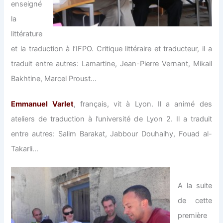
enseigné
la
littérature
et la traduction à l’IFPO. Critique littéraire et traducteur, il a
traduit entre autres: Lamartine, Jean-Pierre Vernant, Mikail
Bakhtine, Marcel Proust…
Emmanuel Varlet
, français, vit à Lyon. Il a animé des
ateliers de traduction à l’université de Lyon 2. Il a traduit
entre autres: Salim Barakat, Jabbour Douhaihy, Fouad al-
Takarli…
A la suite
de cette
première