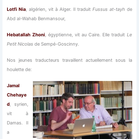
Lotfi Nia
, algérien, vit à Alger. Il traduit
Fussus at-tayh
de
Abd al-Wahab Benmansour,
Hebatallah Zhoni
, égyptienne, vit au Caire. Elle traduit
Le
Petit Nicolas
de Sempé-Goscinny.
Nos jeunes traducteurs travaillent actuellement sous la
houlette de:
Jamal
Chehaye
d
, syrien,
vit à
Damas. Il
a