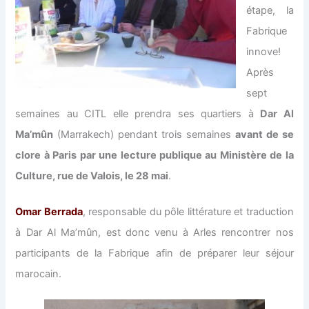
étape, la
Fabrique
innove!
Après
sept
semaines au CITL elle prendra ses quartiers à
Dar Al
Ma’mûn
(Marrakech) pendant trois semaines
avant de se
clore à Paris par une lecture publique au Ministère de la
Culture, rue de Valois, le 28 mai
.
Omar Berrada
, responsable du pôle littérature et traduction
à Dar Al Ma’mûn, est donc venu à Arles rencontrer nos
participants de la Fabrique afin de préparer leur séjour
marocain.