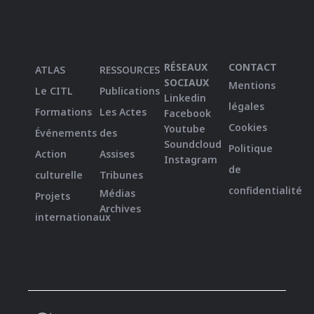
RÉSEAUX
CONTACT
ATLAS
RESSOURCES
SOCIAUX
Mentions
Le CITL
Publications
Linkedin
légales
Formations
Les Actes
Facebook
Cookies
Youtube
Événements
des
Soundcloud
Politique
Action
Assises
Instagram
de
culturelle
Tribunes
confidentialité
Médias
Projets
Archives
internationaux