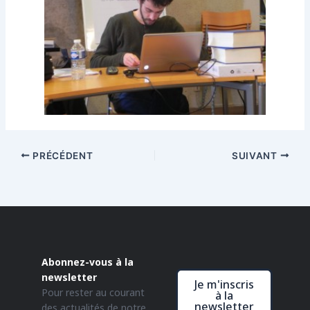
PRÉCÉDENT
SUIVANT
Abonnez-vous à la
newsletter
Je m'inscris
Pour rester au courant
à la
newsletter
des actualités de notre