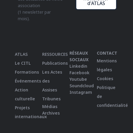
d'ATLAS
association
(1 newsletter par
mois).
RÉSEAUX
CONTACT
ATLAS
RESSOURCES
SOCIAUX
Mentions
Le CITL
Publications
Linkedin
légales
Formations
Les Actes
Facebook
Cookies
Youtube
Événements
des
Soundcloud
Politique
Action
Assises
Instagram
de
culturelle
Tribunes
confidentialité
Médias
Projets
Archives
internationaux