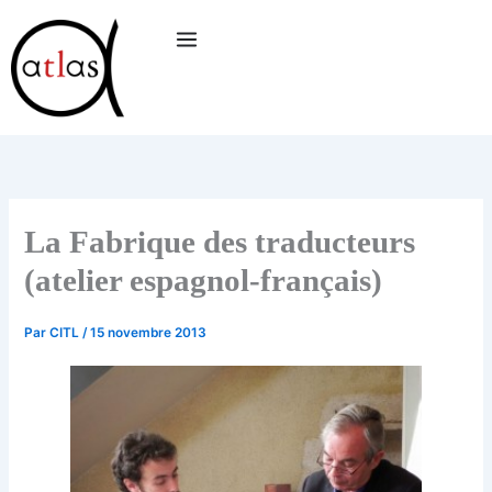
Aller
au
contenu
La Fabrique des traducteurs
(atelier espagnol-français)
Par
CITL
/
15 novembre 2013