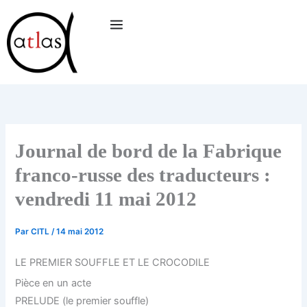
Aller
au
contenu
Journal de bord de la Fabrique
franco-russe des traducteurs :
vendredi 11 mai 2012
Par
CITL
/
14 mai 2012
LE PREMIER SOUFFLE ET LE CROCODILE
Pièce en un acte
PRELUDE (le premier souffle)