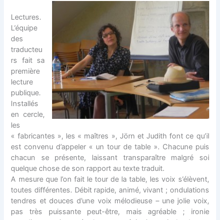
Lectures.
L’équipe
des
traducteu
rs fait sa
première
lecture
publique.
Installés
en cercle,
les
« fabricantes », les « maîtres », Jörn et Judith font ce qu’il
est convenu d’appeler « un tour de table ». Chacune puis
chacun se présente, laissant transparaître malgré soi
quelque chose de son rapport au texte traduit.
A mesure que l’on fait le tour de la table, les voix s’élèvent,
toutes différentes. Débit rapide, animé, vivant ; ondulations
tendres et douces d’une voix mélodieuse – une jolie voix,
pas très puissante peut-être, mais agréable ; ironie