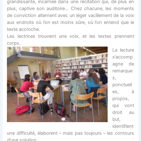
grandissante, incarnée dans une récitation qui, de plus en
plus, captive son auditoire… Chez chacune, les moments
de conviction alternent avec un léger vacillement de la voix
aux endroits où l’on est moins sûre, où l’on entend que le
texte accroche.
Les lectrices trouvent une voix, et les textes prennent
corps.
La lecture
s’accomp
agne de
remarque
s,
ponctuell
es, à
propos,
qui vont
droit au
but,
identifient
une difficulté, élaborent – mais pas toujours – les contours
d’une solution.