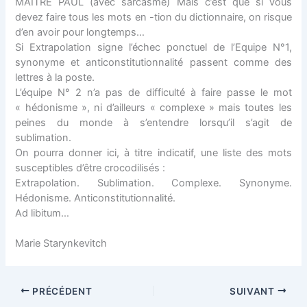
MAÎTRE PAUL (avec sarcasme) Mais c’est que si vous
devez faire tous les mots en -tion du dictionnaire, on risque
d’en avoir pour longtemps…
Si Extrapolation signe l’échec ponctuel de l’Equipe N°1,
synonyme et anticonstitutionnalité passent comme des
lettres à la poste.
L’équipe N° 2 n’a pas de difficulté à faire passe le mot
« hédonisme », ni d’ailleurs « complexe » mais toutes les
peines du monde à s’entendre lorsqu’il s’agit de
sublimation.
On pourra donner ici, à titre indicatif, une liste des mots
susceptibles d’être crocodilisés :
Extrapolation. Sublimation. Complexe. Synonyme.
Hédonisme. Anticonstitutionnalité.
Ad libitum…
Marie Starynkevitch
PRÉCÉDENT
SUIVANT