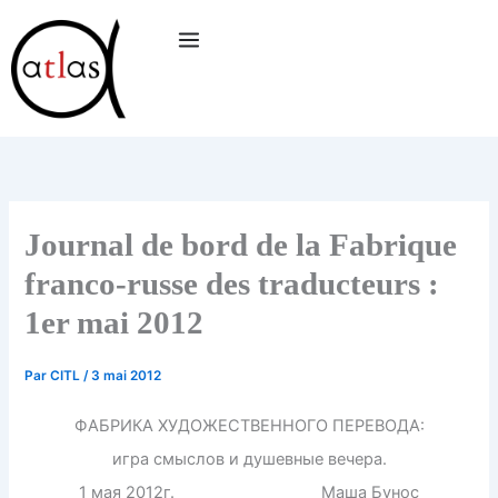
Aller
au
contenu
Journal de bord de la Fabrique
franco-russe des traducteurs :
1er mai 2012
Par
CITL
/
3 mai 2012
ФАБРИКА ХУДОЖЕСТВЕННОГО ПЕРЕВОДА:
игра смыслов и душевные вечера.
1 мая 2012г. Маша Бунос