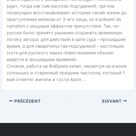
juge», тогда как сам рассказ подсудимой, где она
посекундно восстанавливает историю своей жизни до
преступления написан от 3-его лица, но в présent de
narration с мощным эффектом присутствия. Так, по-
русски было принято решение сохранить временную
логику автора: для действий в зале суда – прошедшее
время, а для свидетельства подсудимой – настоящее
(хотя для русского языка повествование обычно
ведется в прошедшем времени).
Словом, работа на Фабрике кипит, несмотря на южное
солнышко и старинный праздник пастухов, который 1
мая отметят жители и гости Арля …
PRÉCÉDENT
SUIVANT