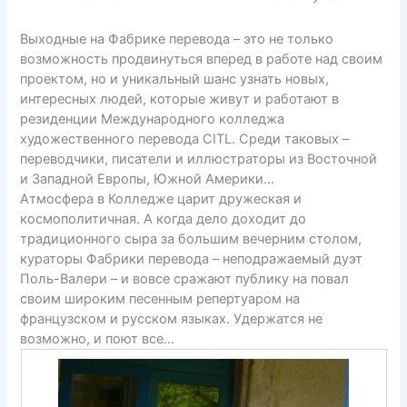
Выходные на Фабрике перевода – это не только
возможность продвинуться вперед в работе над своим
проектом, но и уникальный шанс узнать новых,
интересных людей, которые живут и работают в
резиденции Международного колледжа
художественного перевода CITL. Среди таковых –
переводчики, писатели и иллюстраторы из Восточной
и Западной Европы, Южной Америки…
Атмосфера в Колледже царит дружеская и
космополитичная. А когда дело доходит до
традиционного сыра за большим вечерним столом,
кураторы Фабрики перевода – неподражаемый дуэт
Поль-Валери – и вовсе сражают публику на повал
своим широким песенным репертуаром на
французском и русском языках. Удержатся не
возможно, и поют все…