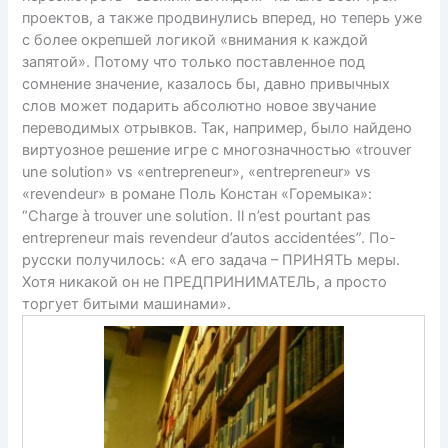
проектов, а также продвинулись вперед, но теперь уже
с более окрепшей логикой «внимания к каждой
запятой». Потому что только поставленное под
сомнение значение, казалось бы, давно привычных
слов может подарить абсолютно новое звучание
переводимых отрывков. Так, например, было найдено
виртуозное решение игре с многозначностью «trouver
une solution» vs «entrepreneur», «entrepreneur» vs
«revendeur» в романе Поль Констан «Горемыка»:
“Charge à trouver une solution. Il n’est pourtant pas
entrepreneur mais revendeur d’autos accidentées”. По-
русски получилось: «А его задача – ПРИНЯТЬ меры.
Хотя никакой он не ПРЕДПРИНИМАТЕЛЬ, а просто
торгует битыми машинами».