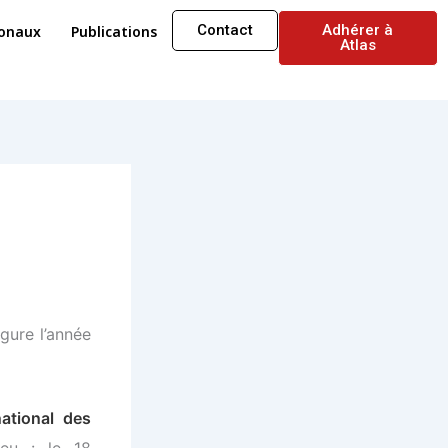
Contact
Adhérer à
ionaux
Publications
Atlas
gure l’année
national des