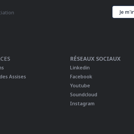
Je m'i
ciation
CES
RÉSEAUX SOCIAUX
ns
Linkedin
 des Assises
Facebook
Youtube
Soundcloud
Instagram