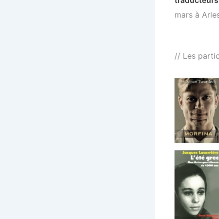
traducteurs 
mars à Arles
// Les parti