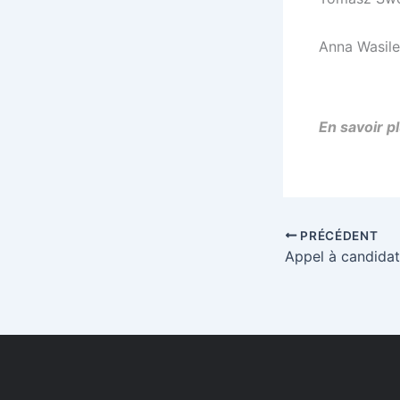
Anna Wasil
En savoir p
PRÉCÉDENT