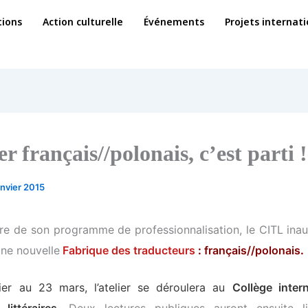
ions
Action culturelle
Événements
Projets internat
er français//polonais, c’est parti !
anvier 2015
re de son programme de professionnalisation, le CITL inau
ne nouvelle
Fabrique des traducteurs
:
français//polonais
.
er au 23 mars, l’atelier se déroulera au
Collège inter