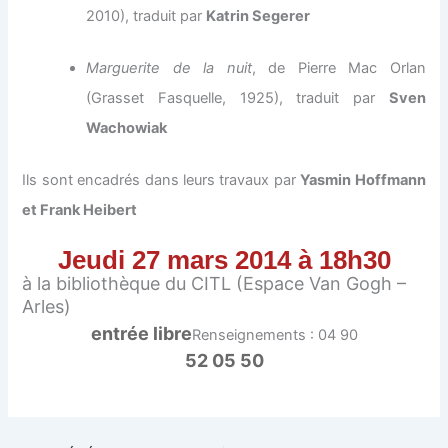
2010), traduit par
Katrin Segerer
Marguerite de la nuit
, de Pierre Mac Orlan
(Grasset Fasquelle, 1925), traduit par
Sven
Wachowiak
Ils sont encadrés dans leurs travaux par
Yasmin Hoffmann
et Frank Heibert
Jeudi 27 mars
2014
à 18h30
à la bibliothèque du CITL (Espace Van Gogh –
Arles)
entrée libre
Renseignements : 04 90
52 05 50