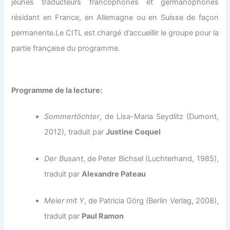
jeunes traducteurs francophones et germanophones
résidant en France, en Allemagne ou en Suisse de façon
permanente.Le CITL est chargé d’accueillir le groupe pour la
partie française du programme.
Programme de la lecture:
Sommertöchter
, de Lisa-Maria Seydlitz (Dumont,
2012), traduit par
Justine Coquel
Der Busant
, de Peter Bichsel (Luchterhand, 1985),
traduit par
Alexandre Pateau
Meier mit Y
, de Patricia Görg (Berlin Verlag, 2008),
traduit par
Paul Ramon