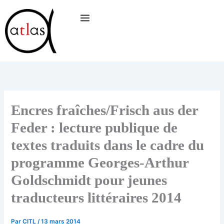
Aller
au
contenu
Encres fraîches/Frisch aus der
Feder : lecture publique de
textes traduits dans le cadre du
programme Georges-Arthur
Goldschmidt pour jeunes
traducteurs littéraires 2014
Par
CITL
/
13 mars 2014