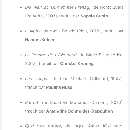
Die Welt ist nicht immer Freitag
, de Horst Evers
(Rowohlt, 2006), traduit par
Sophie Cunin
L´Alpha
, de Nadia Bouzid (Plon, 2012), traduit par
Hannes Köhler
La Femme de l´Allemand
, de Marie Sizun (Arléa,
2007), traduit par
Christel Kröning
Les Coups
, de Jean Meckert (Gallimard, 1942),
traduit par
Paulina Nuss
Brennt
, de Sudabeh Mohafez (Dumont, 2010),
traduit par
Amandine Schneider-Depouhon
Quai des enfers
, de Ingrid Astier (Gallimard,