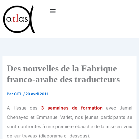
Aller
au
contenu
Des nouvelles de la Fabrique
franco-arabe des traducteurs
Par
CITL
/
20 avril 2011
A l’issue des
3 semaines de formation
avec Jamal
Chehayed et Emmanuel Varlet, nos jeunes participants se
sont confrontés à une première ébauche de la mise en voix
de leur travaux (diaporama ci-dessous).