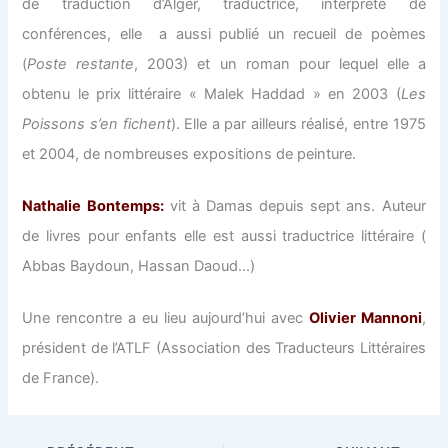
de traduction d’Alger, traductrice, interprète de
conférences, elle a aussi publié un recueil de poèmes
(
Poste restante
, 2003) et un roman pour lequel elle a
obtenu le prix littéraire « Malek Haddad » en 2003 (
Les
Poissons s’en fichent
). Elle a par ailleurs réalisé, entre 1975
et 2004, de nombreuses expositions de peinture.
Nathalie Bontemps:
vit à Damas depuis sept ans. Auteur
de livres pour enfants elle est aussi traductrice littéraire (
Abbas Baydoun, Hassan Daoud…)
Une rencontre a eu lieu aujourd’hui avec
Olivier Mannoni
,
président de l’ATLF (Association des Traducteurs Littéraires
de France).