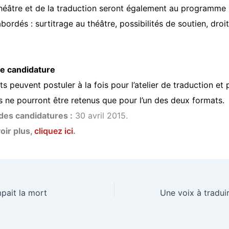
éâtre et de la traduction seront également au programme
ordés : surtitrage au théâtre, possibilités de soutien, droi
de candidature
s peuvent postuler à la fois pour l’atelier de traduction et
s ne pourront être retenus que pour l’un des deux formats.
 des candidatures :
30 avril 2015.
oir plus,
cliquez ici
.
mpait la mort