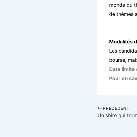
monde du th
de thèmes ab
Modalités 
Les candidat
bourse, mai
Date limite
Pour en sav
PRÉCÉDENT
Un sbire qui tro