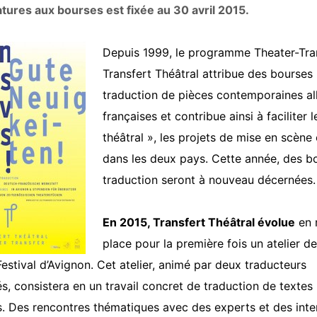
tures aux bourses est fixée au 30 avril 2015.
Depuis 1999, le programme Theater-Tra
Transfert Théâtral attribue des bourses 
traduction de pièces contemporaines a
françaises et contribue ainsi à faciliter l
théâtral », les projets de mise en scène e
dans les deux pays. Cette année, des b
traduction seront à nouveau décernées
En 2015, Transfert Théâtral évolue
en 
place pour la première fois un atelier d
estival d’Avignon. Cet atelier, animé par deux traducteurs
s, consistera en un travail concret de traduction de textes
. Des rencontres thématiques avec des experts et des inte