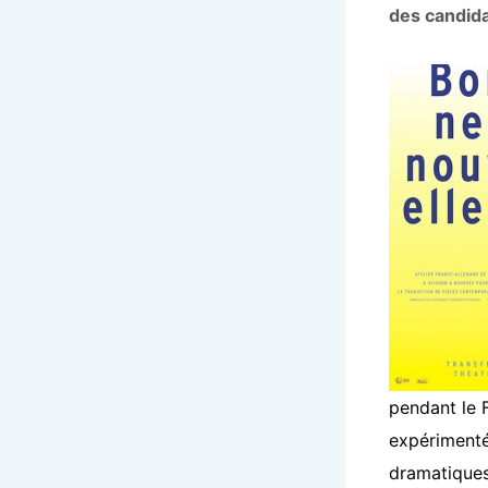
des candida
pendant le F
expérimenté
dramatiques