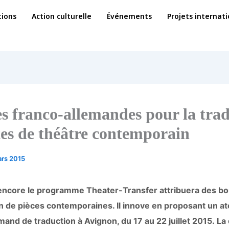
ions
Action culturelle
Événements
Projets internat
s franco-allemandes pour la tra
tes de théâtre contemporain
ars 2015
encore le programme Theater-Transfer attribuera des b
on de pièces contemporaines. Il innove en proposant un at
mand de traduction à Avignon, du 17 au 22 juillet 2015. La 