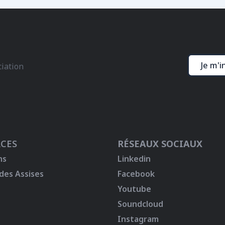
Je m'i
ciation
CES
RÉSEAUX SOCIAUX
ns
Linkedin
 des Assises
Facebook
Youtube
Soundcloud
Instagram