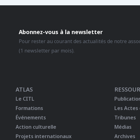
Abonnez-vous à la newsletter
Pour rester au courant des actualités de notre asso
(1 newsletter par mois).
ATLAS
RESSOUR
Le CITL
Publicatio
Formations
Les Actes
Événements
Tribunes
Action culturelle
Médias
Projets internationaux
Archives