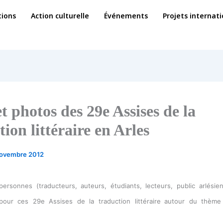
ions
Action culturelle
Événements
Projets internat
et photos des 29e Assises de la
tion littéraire en Arles
novembre 2012
ersonnes (traducteurs, auteurs, étudiants, lecteurs, public arlésie
our ces 29e Assises de la traduction littéraire
autour du thème 