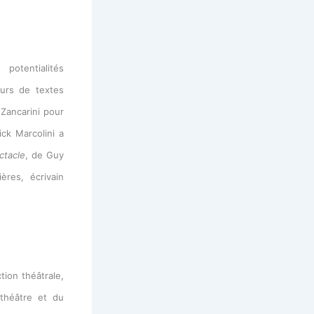
potentialités
eurs de textes
Zancarini pour
ick Marcolini a
ctacle
, de Guy
res, écrivain
tion théâtrale,
 théâtre et du