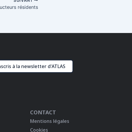
SUIVANT
ducteurs résidents
nscris à la newsletter d'ATLAS
CONTACT
Mentions légales
Cookies