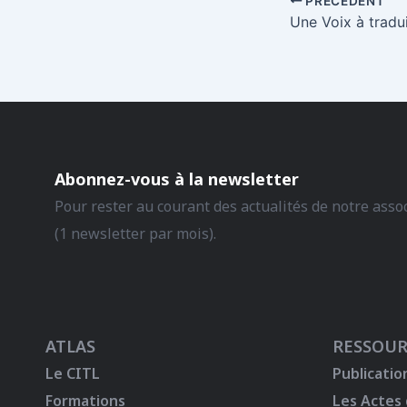
PRÉCÉDENT
Abonnez-vous à la newsletter
Pour rester au courant des actualités de notre asso
(1 newsletter par mois).
ATLAS
RESSOUR
Le CITL
Publicatio
Formations
Les Actes