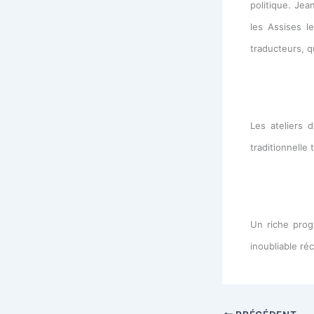
politique. Jea
les Assises l
traducteurs, qu
Les ateliers d
traditionnelle 
Un riche prog
inoubliable réc