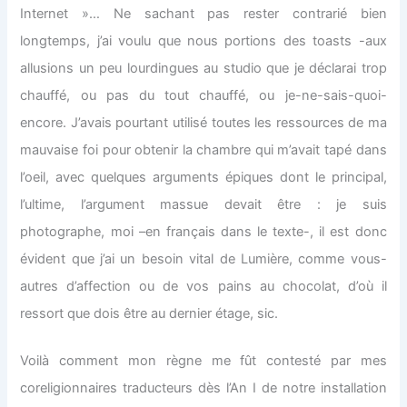
Internet »… Ne sachant pas rester contrarié bien
longtemps, j’ai voulu que nous portions des toasts -aux
allusions un peu lourdingues au studio que je déclarai trop
chauffé, ou pas du tout chauffé, ou je-ne-sais-quoi-
encore. J’avais pourtant utilisé toutes les ressources de ma
mauvaise foi pour obtenir la chambre qui m’avait tapé dans
l’oeil, avec quelques arguments épiques dont le principal,
l’ultime, l’argument massue devait être : je suis
photographe, moi –en français dans le texte-, il est donc
évident que j’ai un besoin vital de Lumière, comme vous-
autres d’affection ou de vos pains au chocolat, d’où il
ressort que dois être au dernier étage, sic.
Voilà comment mon règne me fût contesté par mes
coreligionnaires traducteurs dès l’An I de notre installation