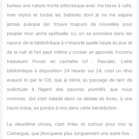
bureau une nature morte pittoresque avec ma tasse à café,
mes stylos et toutes les babioles dont je ne me sépare
jamais puisque j’en trouve toujours de nouvelles pour
peupler mon antre spirituelle. Ici, on se promène dans les
rayons de la bibliothèque à n’importe quelle heure du jour et
de la nuit et l’on peut même y croiser un japonais inconnu
traduisant Proust en cachette (cf : Pascale). Cette
bibliothèque à disposition 24 heures sur 24, c’est un rêve
exaucé ici par le Citl, que je bénis au passage de tant de
sollicitude à l’égard des pauvres plumitifs que nous
nommes. Qui s’est baladé dans ce dédale de livres, à une
heure indue, se joindra à moi dans cette bénédiction.
La deuxième chose, c’est Arles et surtout pour moi la
Camargue, que j’évoquerai plus longuement une autre fois :