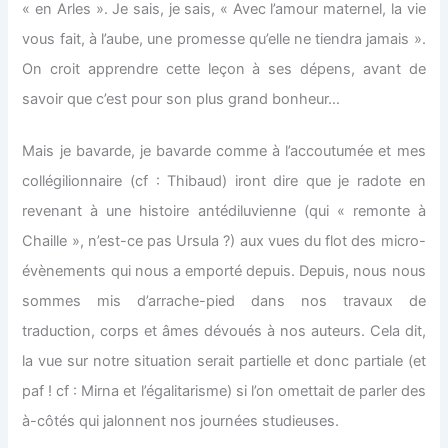
« en Arles ». Je sais, je sais, « Avec l’amour maternel, la vie
vous fait, à l’aube, une promesse qu’elle ne tiendra jamais ».
On croit apprendre cette leçon à ses dépens, avant de
savoir que c’est pour son plus grand bonheur…
Mais je bavarde, je bavarde comme à l’accoutumée et mes
collégilionnaire (cf : Thibaud) iront dire que je radote en
revenant à une histoire antédiluvienne (qui « remonte à
Chaille », n’est-ce pas Ursula ?) aux vues du flot des micro-
évènements qui nous a emporté depuis. Depuis, nous nous
sommes mis d’arrache-pied dans nos travaux de
traduction, corps et âmes dévoués à nos auteurs. Cela dit,
la vue sur notre situation serait partielle et donc partiale (et
paf ! cf : Mirna et l’égalitarisme) si l’on omettait de parler des
à-côtés qui jalonnent nos journées studieuses.