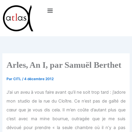
Aller
au
contenu
Arles, An I, par Samuël Berthet
Par
CITL
/
4 décembre 2012
J’ai un aveu à vous faire avant qu’il ne soit trop tard : j’adore
mon studio de la rue du Cloître. Ce n’est pas de gaîté de
cœur que je vous dis cela. Il m’en coûte d’autant plus que
c’est avec ma mine bourrue, outragée que je me suis
dévoué pour prendre « la seule chambre où il n’y a pas