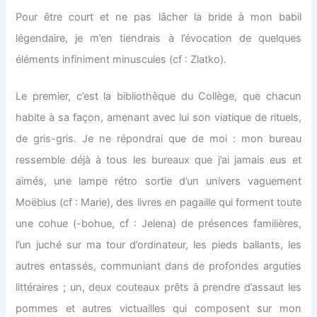
Pour être court et ne pas lâcher la bride à mon babil
légendaire, je m’en tiendrais à l’évocation de quelques
éléments infiniment minuscules (cf : Zlatko).
Le premier, c’est la bibliothèque du Collège, que chacun
habite à sa façon, amenant avec lui son viatique de rituels,
de gris-gris. Je ne répondrai que de moi : mon bureau
ressemble déjà à tous les bureaux que j’ai jamais eus et
aimés, une lampe rétro sortie d’un univers vaguement
Moëbius (cf : Marie), des livres en pagaille qui forment toute
une cohue (-bohue, cf : Jelena) de présences familières,
l’un juché sur ma tour d’ordinateur, les pieds ballants, les
autres entassés, communiant dans de profondes arguties
littéraires ; un, deux couteaux prêts à prendre d’assaut les
pommes et autres victuailles qui composent sur mon