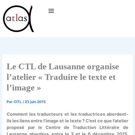
Aller
au
contenu
Le CTL de Lausanne organise
l’atelier « Traduire le texte et
l’image »
Par
CITL
/
23 juin 2015
Comment les traducteurs et les traductrices abordent-
ils les liens entre l’image et le texte ? C’est ce que l’atelier
proposé par le Centre de Traduction Littéraire de
Lausanne abordera, entre le 3 et le 6 décembre 2015.