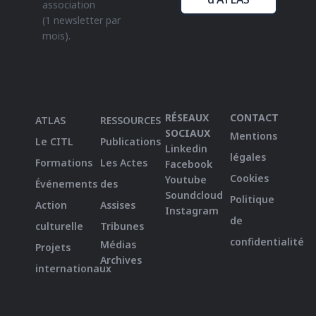
association
(1 newsletter par
mois).
RÉSEAUX
CONTACT
ATLAS
RESSOURCES
SOCIAUX
Mentions
Le CITL
Publications
Linkedin
légales
Formations
Les Actes
Facebook
Cookies
Youtube
Événements
des
Soundcloud
Politique
Action
Assises
Instagram
de
culturelle
Tribunes
confidentialité
Médias
Projets
Archives
internationaux