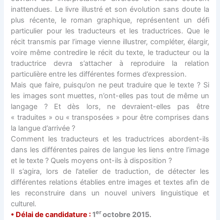
inattendues. Le livre illustré et son évolution sans doute la
plus récente, le roman graphique, représentent un défi
particulier pour les traducteurs et les traductrices. Que le
récit transmis par l’image vienne illustrer, compléter, élargir,
voire même contredire le récit du texte, le traducteur ou la
traductrice devra s’attacher à reproduire la relation
particulière entre les différentes formes d’expression.
Mais que faire, puisqu’on ne peut traduire que le texte ? Si
les images sont muettes, n’ont-elles pas tout de même un
langage ? Et dès lors, ne devraient-elles pas être
« traduites » ou « transposées » pour être comprises dans
la langue d’arrivée ?
Comment les traducteurs et les traductrices abordent-ils
dans les différentes paires de langue les liens entre l’image
et le texte ? Quels moyens ont-ils à disposition ?
Il s’agira, lors de l’atelier de traduction, de détecter les
différentes relations établies entre images et textes afin de
les reconstruire dans un nouvel univers linguistique et
culturel.
er
• Délai de candidature :
1
octobre 2015.