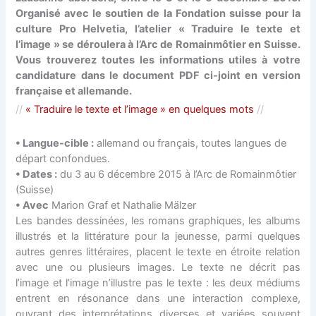
Organisé avec le soutien de la Fondation suisse pour la
culture Pro Helvetia, l’atelier « Traduire le texte et
l’image » se déroulera à l’Arc de Romainmôtier en Suisse.
Vous trouverez toutes les informations utiles à votre
candidature dans le document PDF ci-joint en version
française et allemande.
//
«
Traduire le texte et l’image » en quelques mots
//
• Langue-cible :
allemand ou français, toutes langues de
départ confondues.
• Dates :
du 3 au 6 décembre 2015 à l’Arc de Romainmôtier
(Suisse)
• Avec
Marion Graf et Nathalie Mälzer
Les bandes dessinées, les romans graphiques, les albums
illustrés et la littérature pour la jeunesse, parmi quelques
autres genres littéraires, placent le texte en étroite relation
avec une ou plusieurs images. Le texte ne décrit pas
l’image et l’image n’illustre pas le texte : les deux médiums
entrent en résonance dans une interaction complexe,
ouvrant des interprétations diverses et variées souvent