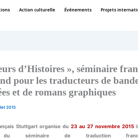
ions
Action culturelle
Événements
Projets internat
eurs d’Histoires », séminaire fra
nd pour les traducteurs de bande
ées et de romans graphiques
illet 2015
français Stuttgart organise du
23 au 27 novembre 2015
l
 du séminaire de traduction franco-