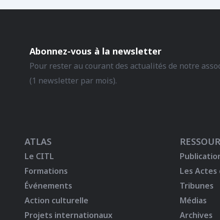
Abonnez-vous à la newsletter
Pour rester au courant des actualités de notre asso
(1 newsletter par mois).
ATLAS
RESSOUR
Le CITL
Publicatio
Formations
Les Actes
Événements
Tribunes
Action culturelle
Médias
Projets internationaux
Archives