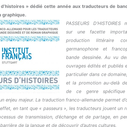
 d’histoires » dédié cette année aux traducteurs de ban
n graphique.
PASSEURS D’HISTOIRES me
sur une facette import
production littéraire co
germanophone et franco
bande dessinée. Au vu d
ouvrages édités et publiés 
particulier dans ce domaine,
et la promotion au-delà de
de ce genre spécifique 
 un enjeu majeur. La traduction franco-allemande permet d
effet, en tant que « passeurs », les traducteurs jouent un r
cessus de transmission, d’échange et de partage, en pe
barrière de la langue et de découvrir d’autres cultures.