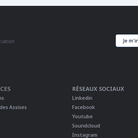
Je m'i
ciation
CES
RÉSEAUX SOCIAUX
ns
Linkedin
 des Assises
Facebook
Youtube
Soundcloud
Instagram