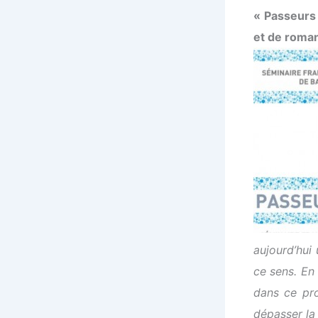
« Passeurs
et de roma
aujourd’hui
ce sens. En 
dans ce pro
dépasser la 