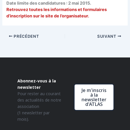
Date limite des candidatures : 2 mai 2015.
Retrouvez toutes les informations et formulaires
d’inscription sur le site de l’organisateur.
PRÉCÉDENT
SUIVANT
Abonnez-vous à la
newsletter
Je m'inscris
Pour rester au courant
à la
newsletter
des actualités de notre
d'ATLAS
association
(1 newsletter par
mois).