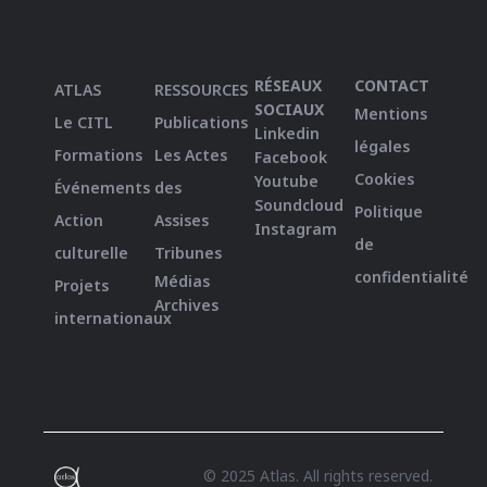
RÉSEAUX
CONTACT
ATLAS
RESSOURCES
SOCIAUX
Mentions
Le CITL
Publications
Linkedin
légales
Formations
Les Actes
Facebook
Cookies
Youtube
Événements
des
Soundcloud
Politique
Action
Assises
Instagram
de
culturelle
Tribunes
confidentialité
Médias
Projets
Archives
internationaux
© 2025 Atlas. All rights reserved.