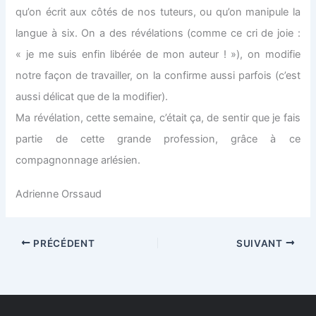
qu’on écrit aux côtés de nos tuteurs, ou qu’on manipule la
langue à six. On a des révélations (comme ce cri de joie :
« je me suis enfin libérée de mon auteur ! »), on modifie
notre façon de travailler, on la confirme aussi parfois (c’est
aussi délicat que de la modifier).
Ma révélation, cette semaine, c’était ça, de sentir que je fais
partie de cette grande profession, grâce à ce
compagnonnage arlésien.
Adrienne Orssaud
PRÉCÉDENT
SUIVANT